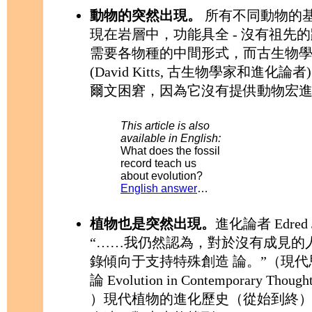
動物的突然出現。
所有不同動物的
現在岩層中，功能具全 - 沒有祖先
需要各物種的中間形式，而古生物學
(David Kitts, 古生物學家和進化論
爾文困窘，因為它沒有提供動物宏
This article is also
available in English:
What does the fossil
record teach us
about evolution?
English answer
…
植物也是突然出現。
進化論者 Edred J
“……我仍然認為，對於沒有成見的
錄傾向于支持特殊創造 論。”（現
論 Evolution in Contemporary Though
）現代植物的進化歷史（從始到終