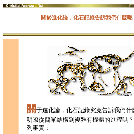
關於進化論，化石記錄告訴我們什麼呢
關
于進化論，化石記錄究竟告訴我們什
明瞭從簡單結構到複雜有機體的進程嗎
列事實﹕