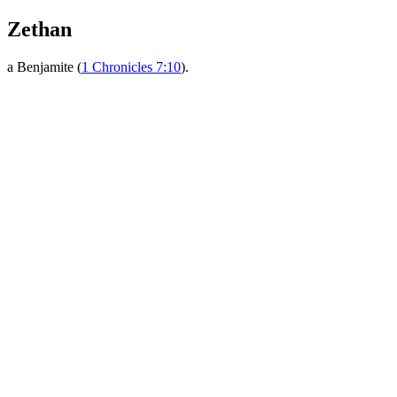
Zethan
a Benjamite (
1 Chronicles 7:10
).