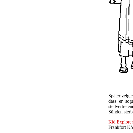
Später zeigt
dass er sog
stellvertrete
Sünden sterb
Kid Explorer
Frankfort K