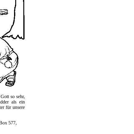
Gott so sehr,
dder als ein
ter für unsere
Box 577,