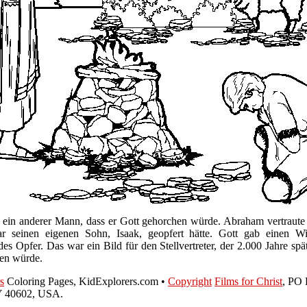
e ein anderer Mann, dass er Gott gehorchen würde. Abraham vertraute 
ar seinen eigenen Sohn, Isaak, geopfert hätte. Gott gab einen Wi
ndes Opfer. Das war ein Bild für den Stellvertreter, der 2.000 Jahre spä
en würde.
s
Coloring Pages, KidExplorers.com •
Copyright
Films for Christ
, PO 
Y 40602, USA.