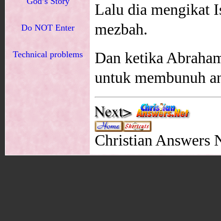
God’s Story
Lalu dia mengikat 
mezbah.
Do NOT Enter
Technical problems
Dan ketika Abraha
untuk membunuh a
Christian Answers 