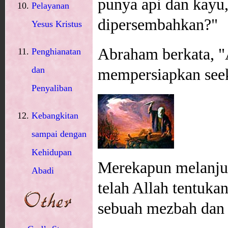
punya api dan kayu
Pelayanan
dipersembahkan?"
Yesus Kristus
Abraham berkata, "
Penghianatan
dan
mempersiapkan seek
Penyaliban
Kebangkitan
sampai dengan
Kehidupan
Merekapun melanjut
Abadi
telah Allah tentu
sebuah mezbah dan 