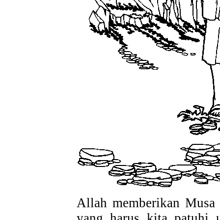
Allah memberikan Musa S
yang harus kita patuhi 