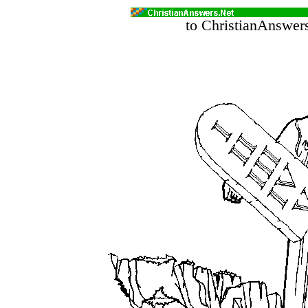
to ChristianAnswer