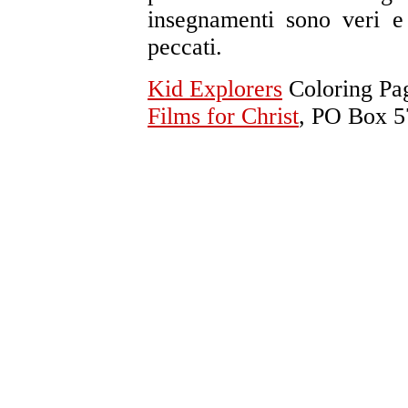
insegnamenti sono veri e
peccati.
Kid Explorers
Coloring Pa
Films for Christ
, PO Box 5