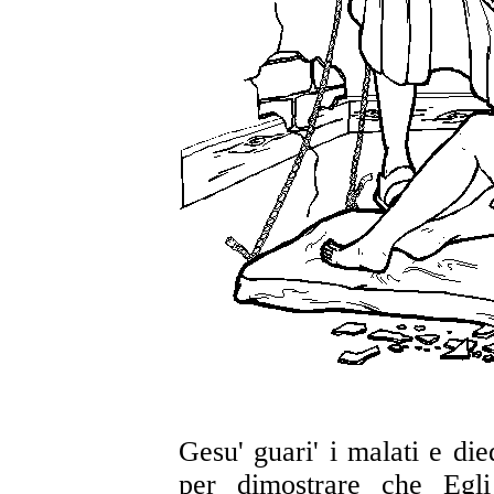
Gesu' guari' i malati e die
per dimostrare che Egl