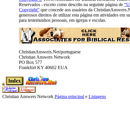
Reservados - exceto como descrito na seguinte página de
“U
Copyright”
que concede aos usuários da ChristianAnswers.N
generosos direitos de utilizar esta página em atividades em su
para testemunhos pessoais, em igrejas e escolas.
ChristianAnswers.Net/portuguese
Christian Answers Network
PO Box 577
Frankfort KY 40602 EUA
Christian Answers Network
Página principal
e
Listagens