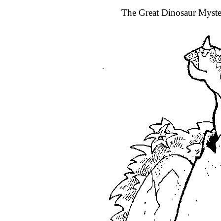
The Great Dinosaur Myst