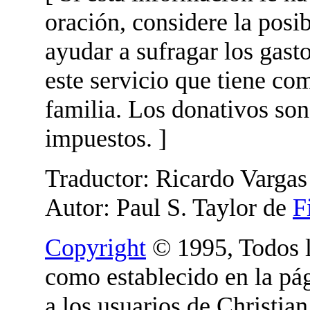
oración, considere la posi
ayudar a sufragar los gas
este servicio que tiene com
familia. Los donativos son
impuestos. ]
Traductor: Ricardo Vargas
Autor: Paul S. Taylor de
F
Copyright
© 1995, Todos l
como establecido en la pá
a los usuarios de Christi