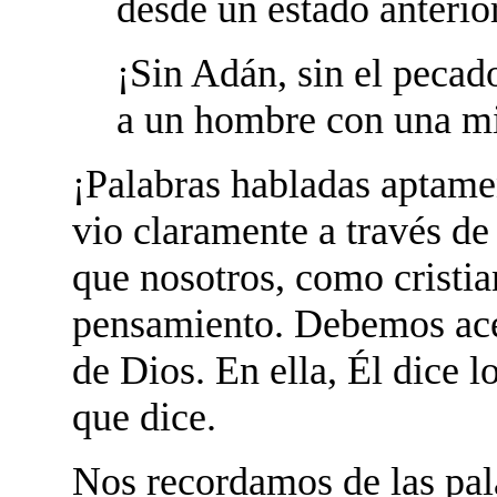
desde un estado anterio
¡Sin Adán, sin el pecado
a un hombre con una mi
¡Palabras habladas aptame
vio claramente a través de
que nosotros, como cristia
pensamiento. Debemos acep
de Dios. En ella, Él dice l
que dice.
Nos recordamos de las pala