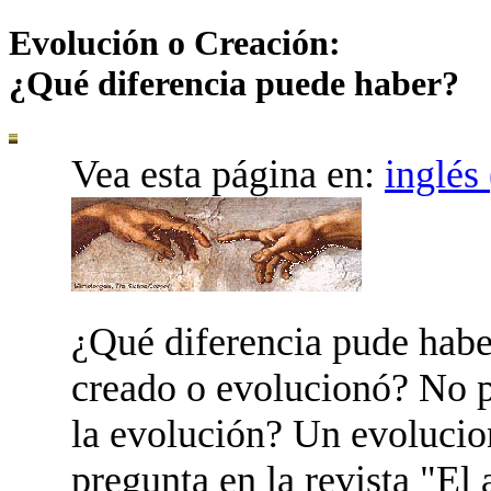
Evolución o Creación:
¿Qué diferencia puede haber?
Vea esta página en:
inglés
¿Q
ué diferencia pude hab
creado o evolucionó? No p
la evolución? Un evolucio
pregunta en la revista "El 