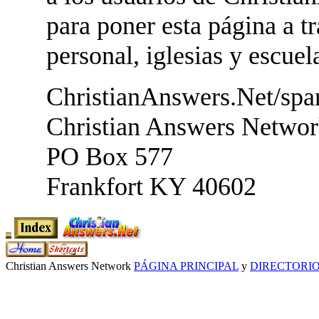
para poner esta página a t
personal, iglesias y escuel
ChristianAnswers.Net/spa
Christian Answers Netwo
PO Box 577
Frankfort KY 40602
Christian Answers Network
PÁGINA PRINCIPAL
y
DIRECTORI