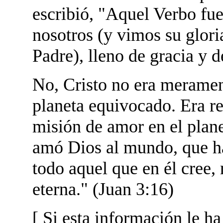
escribió, "Aquel Verbo fue
nosotros (y vimos su glori
Padre), lleno de gracia y 
No, Cristo no era meramen
planeta equivocado. Era r
misión de amor en el plane
amó Dios al mundo, que ha
todo aquel que en él cree,
eterna." (Juan 3:16)
[ Si esta información le h