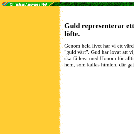
Guld representerar ett 
löfte.
Genom hela livet har vi ett värd
"guld värt". Gud har lovat att v
ska få leva med Honom för allt
hem, som kallas himlen, där gat