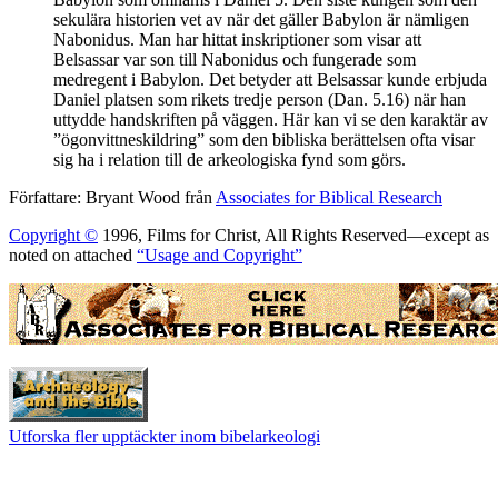
sekulära historien vet av när det gäller Babylon är nämligen
Nabonidus. Man har hittat inskriptioner som visar att
Belsassar var son till Nabonidus och fungerade som
medregent i Babylon. Det betyder att Belsassar kunde erbjuda
Daniel platsen som rikets tredje person (Dan. 5.16) när han
uttydde handskriften på väggen. Här kan vi se den karaktär av
”ögonvittneskildring” som den bibliska berättelsen ofta visar
sig ha i relation till de arkeologiska fynd som görs.
Författare: Bryant Wood från
Associates for Biblical Research
Copyright ©
1996, Films for Christ, All Rights Reserved—except as
noted on attached
“Usage and Copyright”
Utforska fler upptäckter inom bibelarkeologi