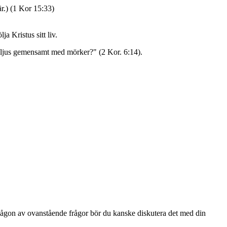
är.) (1 Kor 15:33)
a Kristus sitt liv.
ar ljus gemensamt med mörker?" (2 Kor. 6:14).
 någon av ovanstående frågor bör du kanske diskutera det med din