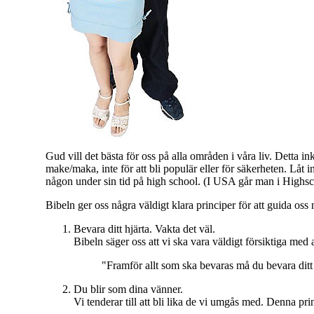
G
ud vill det bästa för oss på alla områden i våra liv. Detta 
make/maka, inte för att bli populär eller för säkerheten. Låt 
någon under sin tid på high school. (I USA går man i Highscho
Bibeln ger oss några väldigt klara principer för att guida oss 
Bevara ditt hjärta. Vakta det väl.
Bibeln säger oss att vi ska vara väldigt försiktiga med at
"Framför allt som ska bevaras må du bevara ditt h
Du blir som dina vänner.
Vi tenderar till att bli lika de vi umgås med. Denna pri