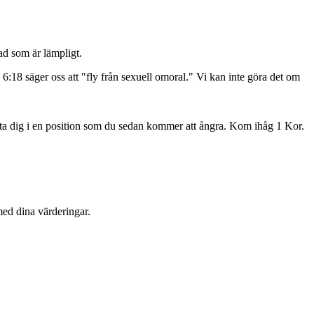
d som är lämpligt.
 6:18 säger oss att "fly från sexuell omoral." Vi kan inte göra det om
sätta dig i en position som du sedan kommer att ångra. Kom ihåg 1 Kor.
med dina värderingar.