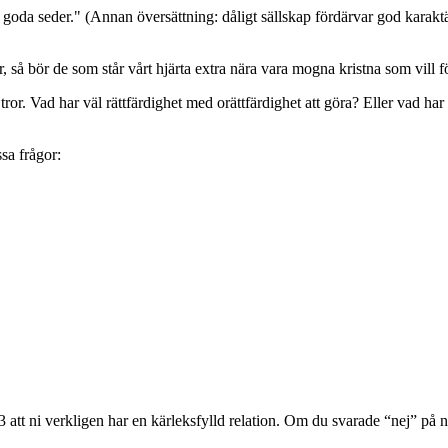
ar goda seder." (Annan översättning: dåligt sällskap fördärvar god karakt
 så bör de som står vårt hjärta extra nära vara mogna kristna som vill följ
or. Vad har väl rättfärdighet med orättfärdighet att göra? Eller vad h
sa frågor:
 att ni verkligen har en kärleksfylld relation. Om du svarade “nej” på