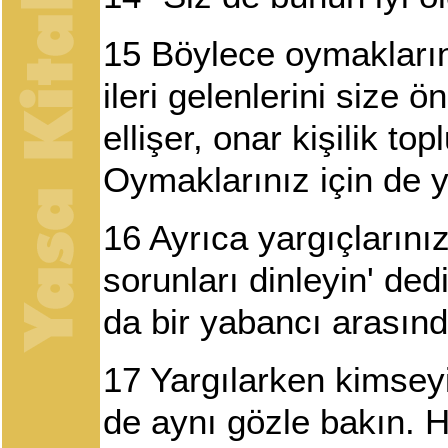
15
Böylece oymaklarını
ileri gelenlerini size 
ellişer, onar kişilik t
Oymaklarınız için de y
16
Ayrıca yargıçlarınız
sorunları dinleyin' ded
da bir yabancı arasınd
17
Yargılarken kimsey
de aynı gözle bakın. 