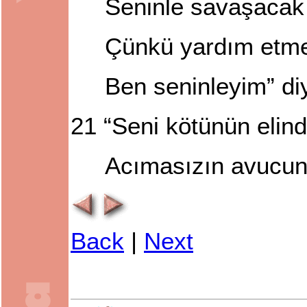
Seninle savaşacak
Çünkü yardım etme
Ben seninleyim” di
21
“Seni kötünün elind
Acımasızın avucund
Back
|
Next