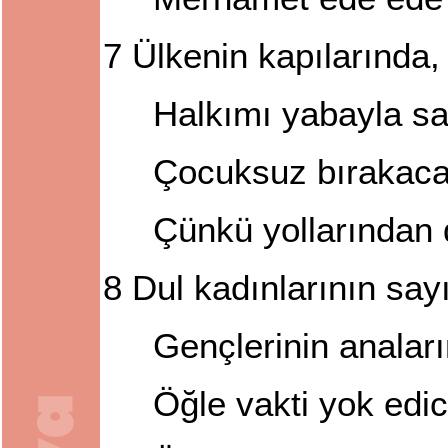
7
Ülkenin kapılarında,
Halkımı yabayla s
Çocuksuz bırakaca
Çünkü yollarından 
8
Dul kadınlarının say
Gençlerinin analar
Öğle vakti yok edi