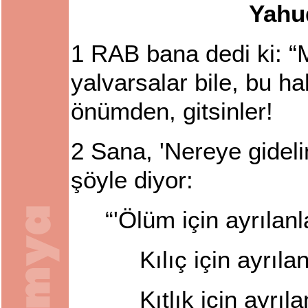
Yahu
1
RAB bana dedi ki: “
yalvarsalar bile, bu h
önümden, gitsinler!
2
Sana, 'Nereye gideli
şöyle diyor:
“'Ölüm için ayrılan
Kılıç için ayrılan
Kıtlık için ayrıla