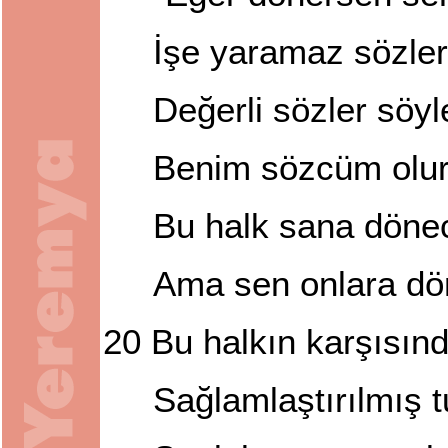
İşe yaramaz sözler 
Değerli sözler söyl
Benim sözcüm olur
Bu halk sana döne
Ama sen onlara dö
20
Bu halkın karşısın
Sağlamlaştırılmış t