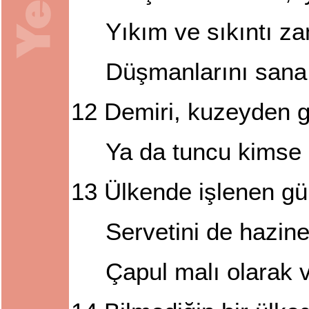
Yıkım ve sıkıntı z
Düşmanlarını sana
12
Demiri, kuzeyden g
Ya da tuncu kimse k
13
Ülkende işlenen gü
Servetini de hazinel
Çapul malı olarak 