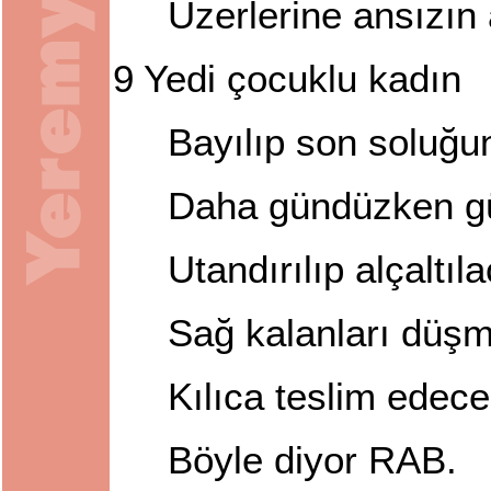
Üzerlerine ansızın
9
Yedi çocuklu kadın
Bayılıp son soluğu
Daha gündüzken gü
Utandırılıp alçaltıl
Sağ kalanları düşm
Kılıca teslim edece
Böyle diyor RAB.