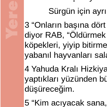
Sürgün için ayrı
3
“Onların başına dört
diyor RAB, “Öldürmek i
köpekleri, yiyip bitirm
yabanıl hayvanları sal
4
Yahuda Kralı Hizkiya
yaptıkları yüzünden bü
düşüreceğim.
5
“Kim acıyacak sana,