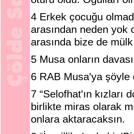
4
Erkek çocuğu olmadı
arasından neden yok 
arasında bize de mülk 
5
Musa onların davası
6
RAB Musa'ya şöyle 
7
“Selofhat'ın kızları 
birlikte miras olarak 
onlara aktaracaksın.