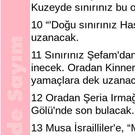
Kuzeyde sınırınız bu 
10
“'Doğu sınırınız H
uzanacak.
11
Sınırınız Şefam'dan
inecek. Oradan Kinner
yamaçlara dek uzanac
12
Oradan Şeria Irmağ
Gölü'nde son bulacak.
13
Musa İsrailliler'e, “