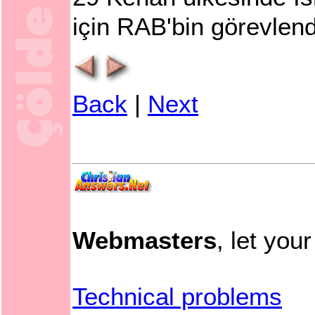
için RAB'bin görevlend
Back
|
Next
Webmasters
, let you
Technical problems