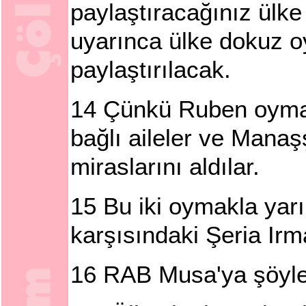
paylaştıracağınız ülke
uyarınca ülke dokuz 
paylaştırılacak.
14
Çünkü Ruben oymağı
bağlı aileler ve Mana
miraslarını aldılar.
15
Bu iki oymakla yarı
karşısındaki Şeria Irm
16
RAB Musa'ya şöyle