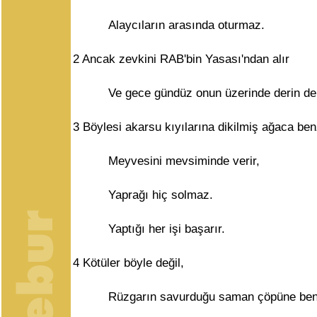
Alaycıların arasında oturmaz.
2
Ancak zevkini RAB'bin Yasası'ndan alır
Ve gece gündüz onun üzerinde derin de
3
Böylesi akarsu kıyılarına dikilmiş ağaca ben
Meyvesini mevsiminde verir,
Yaprağı hiç solmaz.
Yaptığı her işi başarır.
4
Kötüler böyle değil,
Rüzgarın savurduğu saman çöpüne benz