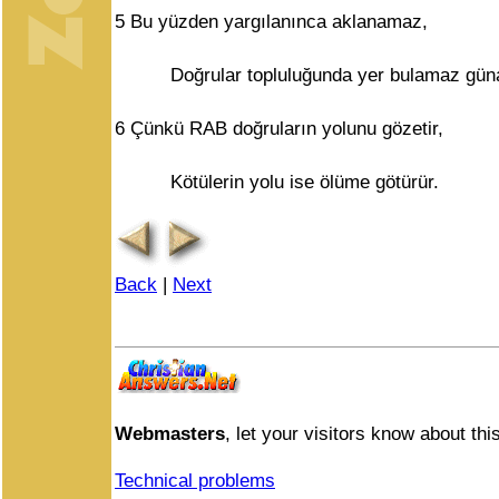
5
Bu yüzden yargılanınca aklanamaz,
Doğrular topluluğunda yer bulamaz güna
6
Çünkü RAB doğruların yolunu gözetir,
Kötülerin yolu ise ölüme götürür.
Back
|
Next
Webmasters
, let your visitors know about this
Technical problems