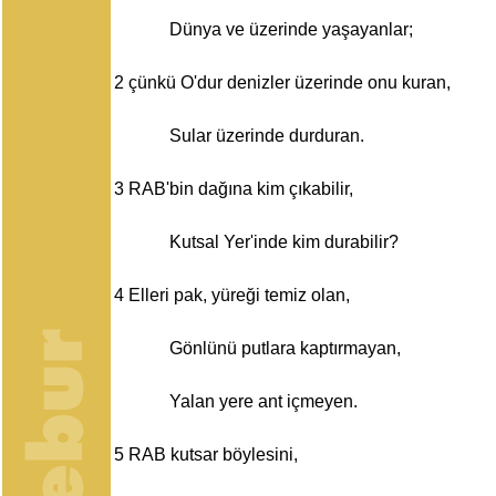
Dünya ve üzerinde yaşayanlar;
2
çünkü O'dur denizler üzerinde onu kuran,
Sular üzerinde durduran.
3
RAB'bin dağına kim çıkabilir,
Kutsal Yer'inde kim durabilir?
4
Elleri pak, yüreği temiz olan,
Gönlünü putlara kaptırmayan,
Yalan yere ant içmeyen.
5
RAB kutsar böylesini,