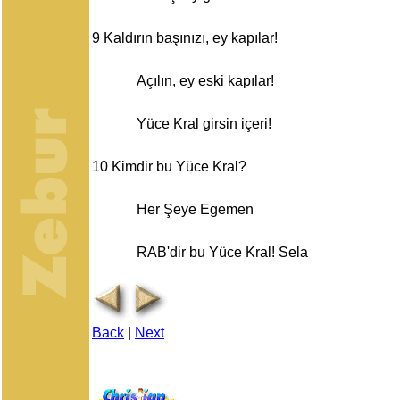
9
Kaldırın başınızı, ey kapılar!
Açılın, ey eski kapılar!
Yüce Kral girsin içeri!
10
Kimdir bu Yüce Kral?
Her Şeye Egemen
RAB'dir bu Yüce Kral! Sela
Back
|
Next