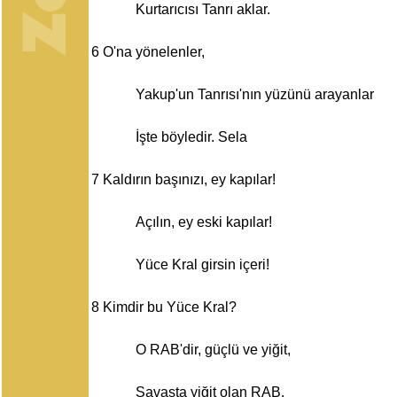
Kurtarıcısı Tanrı aklar.
6
O'na yönelenler,
Yakup'un Tanrısı'nın yüzünü arayanlar
İşte böyledir. Sela
7
Kaldırın başınızı, ey kapılar!
Açılın, ey eski kapılar!
Yüce Kral girsin içeri!
8
Kimdir bu Yüce Kral?
O RAB'dir, güçlü ve yiğit,
Savaşta yiğit olan RAB.