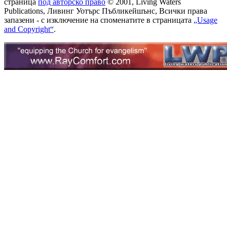
страница
под авторско право
© 2001, Living Waters
Publications, Ливинг Уотърс Пъбликейшънс, Всички права
запазени - с изключение на споменатите в страницата
„Usage
and Copyright“
.