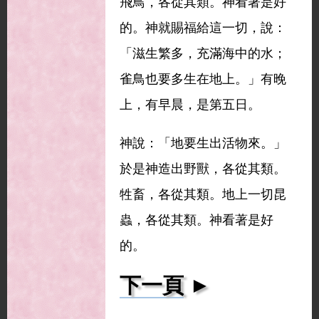
飛鳥，各從其類。神看著是好
的。神就賜福給這一切，說：
「滋生繁多，充滿海中的水；
雀鳥也要多生在地上。」有晚
上，有早晨，是第五日。
神說：「地要生出活物來。」
於是神造出野獸，各從其類。
牲畜，各從其類。地上一切昆
蟲，各從其類。神看著是好
的。
下一頁