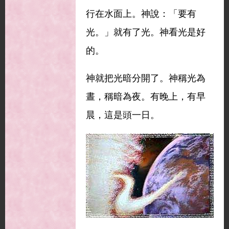
行在水面上。神說：「要有
光。」就有了光。神看光是好
的。
神就把光暗分開了。神稱光為
晝，稱暗為夜。有晚上，有早
晨，這是頭一日。