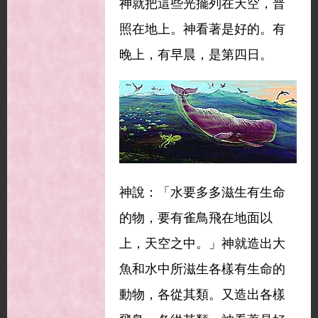
神就把這些光擺列在天空，普
照在地上。神看著是好的。有
晚上，有早晨，是第四日。
神說：「水要多多滋生有生命
的物，要有雀鳥飛在地面以
上，天空之中。」神就造出大
魚和水中所滋生各樣有生命的
動物，各從其類。又造出各樣