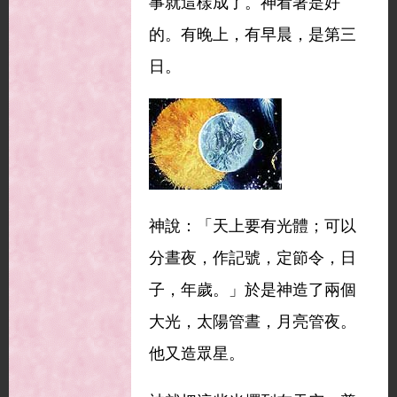
事就這樣成了。神看著是好
的。有晚上，有早晨，是第三
日。
神說：「天上要有光體；可以
分晝夜，作記號，定節令，日
子，年歲。」於是神造了兩個
大光，太陽管晝，月亮管夜。
他又造眾星。