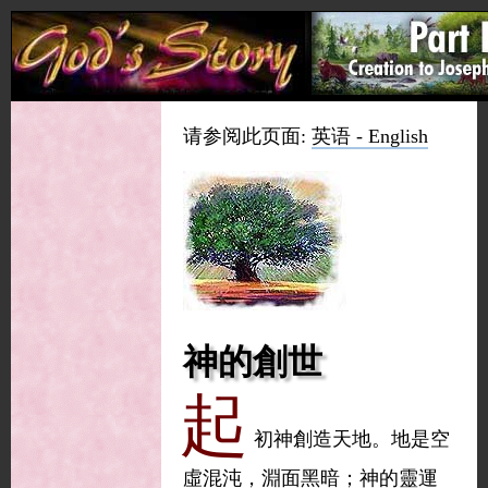
请参阅此页面:
英语 - English
神的創世
起
初神創造天地。地是空
虛混沌，淵面黑暗；神的靈運