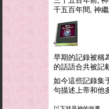
三千五百年前, 
千五百年間, 神
早期的記錄被稱
的話語合共被記載
如今這些記錄集于
句描述上帝和他
以下就是神的故事…