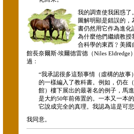
我的調查使我困惑了
圖解明顯是錯誤的，
書仍然用它作為進化
為什麼他們繼續教授
合科學的東西﹖美國
館長奈爾斯‧埃爾德雷德（Niles Eldred
過﹕
“我承認很多這類事情（虛構的故事
的一樣編入了教科書。例如，仍在
館）樓下展出的最著名的例子，馬
是大約50年前佈置的。一本又一本
它說成完全的真理。我認為這是可悲
我同意。