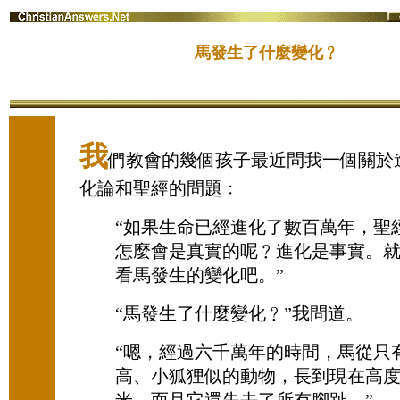
馬發生了什麼變化﹖
我
們教會的幾個孩子最近問我一個關於
化論和聖經的問題﹕
“如果生命已經進化了數百萬年，聖
怎麼會是真實的呢﹖進化是事實。
看馬發生的變化吧。”
“馬發生了什麼變化﹖”我問道。
“嗯，經過六千萬年的時間，馬從只有 
高、小狐狸似的動物，長到現在高