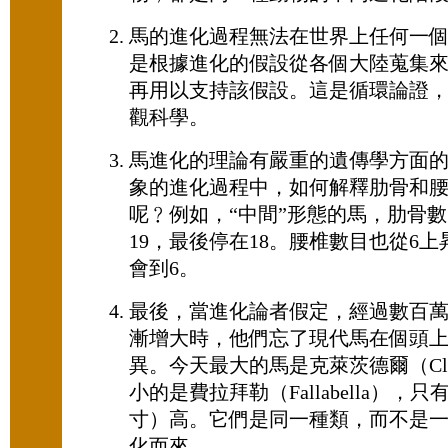
馬的進化過程無法在世界上任何一
是根據進化的假設從各個大陸蒐集
再用以支持該假設。這是循環論證
觀科學。
馬進化的理論有嚴重的遺傳學方面
象的進化過程中，如何解釋肋骨和
呢﹖例如，“中間”形態的馬，肋骨數
19，最後停在18。腰椎數目也從6上
會到6。
最後，當進化論者假定，經過數百
漸增大時，他們忘了現代馬在個頭
異。今天最大的馬是克萊茨德爾（Clyd
小的是費拉拜勒（Fallabella），只
寸）高。它們是同一種類，而不是
化而來。