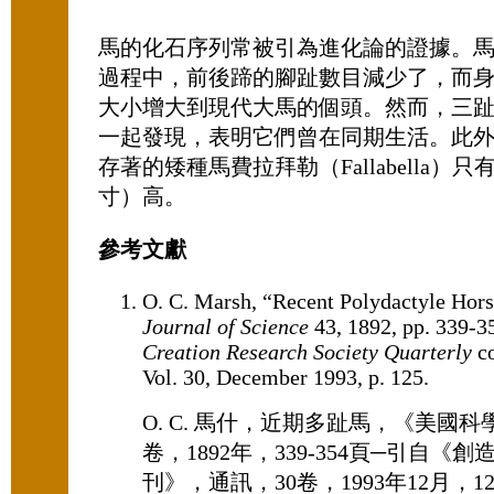
馬的化石序列常被引為進化論的證據。
過程中，前後蹄的腳趾數目減少了，而
大小增大到現代大馬的個頭。然而，三
一起發現，表明它們曾在同期生活。此
存著的矮種馬費拉拜勒（Fallabella）只
寸）高。
參考文獻
O. C. Marsh, “Recent Polydactyle Hor
Journal of Science
43, 1892, pp. 339-35
Creation Research Society Quarterly
co
Vol. 30, December 1993, p. 125.
O. C. 馬什，近期多趾馬，《美國科
卷，1892年，339-354頁─引自《
刊》，通訊，30卷，1993年12月，1