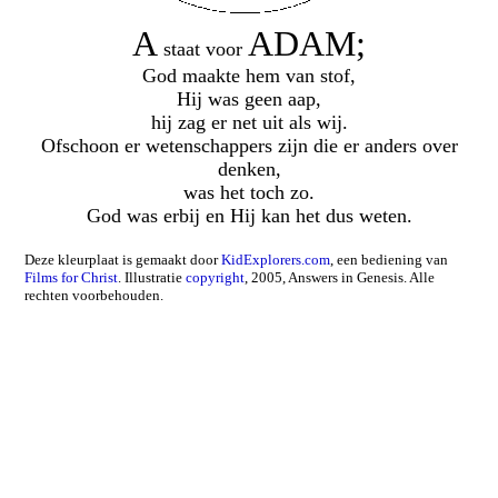
A
ADAM;
staat voor
God maakte hem van stof,
Hij was geen aap,
hij zag er net uit als wij.
Ofschoon er wetenschappers zijn die er anders over
denken,
was het toch zo.
God was erbij en Hij kan het dus weten.
Deze kleurplaat is gemaakt door
KidExplorers.com
, een bediening van
Films for Christ
. Illustratie
copyright
, 2005, Answers in Genesis. Alle
rechten voorbehouden.