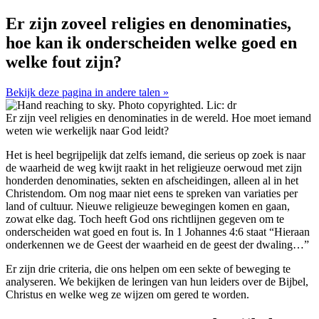
Er zijn zoveel religies en denominaties,
hoe kan ik onderscheiden welke goed en
welke fout zijn?
Bekijk deze pagina in andere talen »
Er zijn veel religies en denominaties in de wereld. Hoe moet iemand
weten wie werkelijk naar God leidt?
H
et is heel begrijpelijk dat zelfs iemand, die serieus op zoek is naar
de waarheid de weg kwijt raakt in het religieuze oerwoud met zijn
honderden denominaties, sekten en afscheidingen, alleen al in het
Christendom. Om nog maar niet eens te spreken van variaties per
land of cultuur. Nieuwe religieuze bewegingen komen en gaan,
zowat elke dag. Toch heeft God ons richtlijnen gegeven om te
onderscheiden wat goed en fout is. In 1 Johannes 4:6 staat “Hieraan
onderkennen we de Geest der waarheid en de geest der dwaling…”
Er zijn drie criteria, die ons helpen om een sekte of beweging te
analyseren. We bekijken de leringen van hun leiders over de Bijbel,
Christus en welke weg ze wijzen om gered te worden.