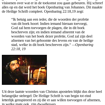
visioenen over wat er in de toekomst zou gaan gebeuren. Hij schreef
alles op en dat werd het boek Openbaring van Johannes. Dit maakte
de Heilige Schrift compleet. Openbaring 22:18,19 zegt:
“Ik betuig aan een ieder, die de woorden der profetie
van dit boek hoort: Indien iemand hieraan toevoegt,
God zal hem toevoegen de plagen, die in dit boek
beschreven zijn; en indien iemand afneemt van de
woorden van het boek dezer profetie, God zal zijn deel
afnemen van het geboomte des levens en van de heilige
stad, welke in dit boek beschreven zijn.“
—Openbaring
22:18, 19
Uit deze laatste woorden van Christus apostelen blijkt dus deze heel
belangrijke stelregel: De Heilige Schrift is van begin tot eind
letterlijk genspireerd en zij die er aan willen toevoegen of afnemen,
in welke mate ook, zijn dwaalleraars.