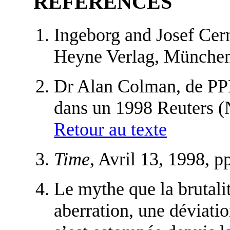
REFERENCES
Ingeborg and Josef Cern
Heyne Verlag, München
Dr Alan Colman, de PPL
dans un 1998 Reuters 
Retour au texte
Time
, Avril 13, 1998, p
Le mythe que la brutalit
aberration, une déviatio