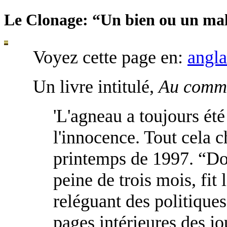
Le Clonage: “Un bien ou un ma
Voyez cette page en:
angla
Un livre intitulé,
Au comme
'L'agneau a toujours ét
l'innocence. Tout cela 
printemps de 1997. “Do
peine de trois mois, fit
reléguant des politiques
pages intérieures des j