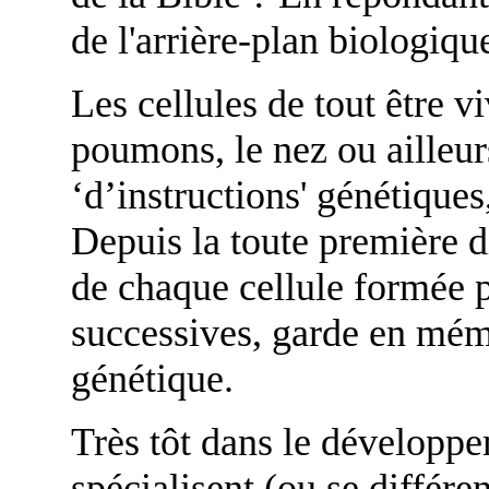
de l'arrière-plan biologiqu
Les cellules de tout être vi
poumons, le nez ou ailleu
‘d’instructions' génétiqu
Depuis la toute première d
de chaque cellule formée p
successives, garde en mé
génétique.
Très tôt dans le développe
spécialisent (ou se différe