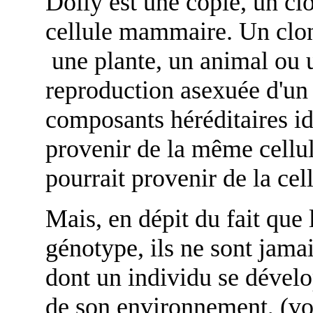
Dolly est une copie, un clo
cellule mammaire. Un clo
une plante, un animal ou 
reproduction asexuée d'un
composants héréditaires id
provenir de la même cellul
pourrait provenir de la cel
Mais, en dépit du fait que
génotype, ils ne sont jama
dont un individu se dévelo
de son environnement, (v