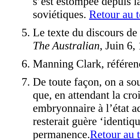
s’est estompée depuis l
soviétiques.
Retour au t
Le texte du discours de
The Australian
, Juin 6,
Manning Clark, référen
De toute façon, on a sou
que, en attendant la cro
embryonnaire à l’état ad
resterait guère ‘identique
permanence.
Retour au 