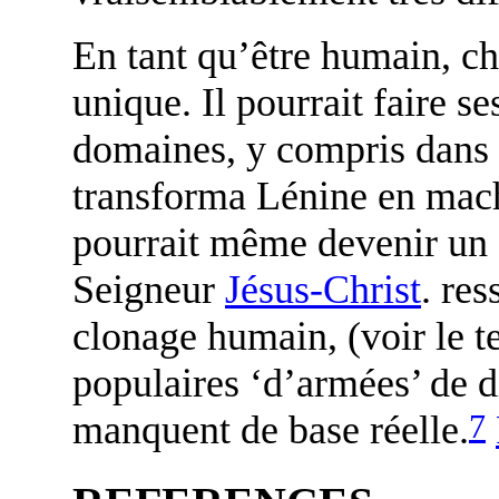
En tant qu’être humain, c
unique. Il pourrait faire 
domaines, y compris dans l
transforma Lénine en mach
pourrait même devenir un 
Seigneur
Jésus-Christ
. res
clonage humain, (voir le te
populaires ‘d’armées’ de d
7
manquent de base réelle.