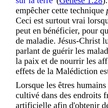
sur la terre'
(
Genèse 1:28
)
empêcher cette technique
Ceci est surtout vrai lors
peut en bénéficier, pour q
de maladie. Jésus-Christ 
parlant de guérir les malad
la paix et de nourrir les a
effets de la Malédiction e
Lorsque les êtres humains 
cultivé dans des endroits 
artificielle afin d'obtenir 