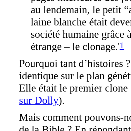
au lendemain, le petit 
laine blanche était dev
société humaine grâce 
1
étrange – le clonage.'
Pourquoi tant d’histoires ?
identique sur le plan génét
Elle était le premier clon
sur Dolly
).
Mais comment pouvons-nou
de la Bible ? En répondan