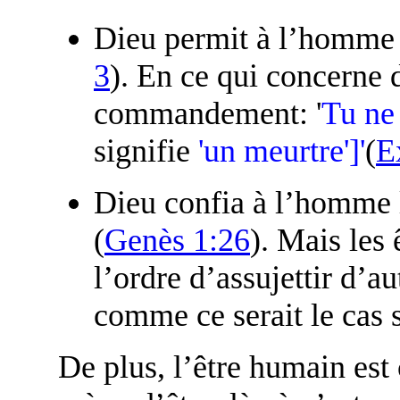
Dieu permit à l’homme 
3
). En ce qui concerne 
commandement: '
Tu ne 
signifie
'un meurtre']'
(
E
Dieu confia à l’homme 
(
Genès 1:26
). Mais les
l’ordre d’assujettir d’a
comme ce serait le cas s
De plus, l’être humain est