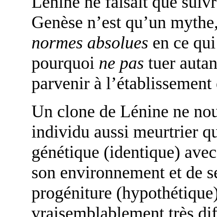
Lénine ne faisait que suivre
Genèse n’est qu’un mythe, i
normes absolues
en ce qui
pourquoi
ne pas
tuer auta
parvenir à l’établissement d
Un clone de Lénine ne nou
individu aussi meurtrier qu
génétique (identique) ave
son environnement et de se
progéniture (hypothétique)
vraisemblablement très dif