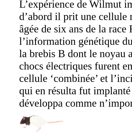
L’expérience de Wilmut imp
d’abord il prit une cellul
âgée de six ans de la race 
l’information génétique d
la brebis B dont le noyau 
chocs électriques furent e
cellule ‘combinée’ et l’inc
qui en résulta fut implanté 
développa comme n’import