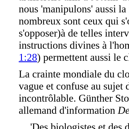
nous 'manipulons' aussi la 
nombreux sont ceux qui s'
s'opposer)à de telles inter
instructions divines à l'hom
1:28
) permettent aussi le 
La crainte mondiale du cl
vague et confuse au sujet 
incontrôlable. Günther Sto
allemand d'information
De
'Des biologistes et des 