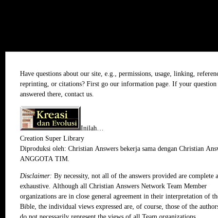
Inggris
Have questions about our site, e.g., permissions, usage, linking, referen
reprinting, or citations? First go our
information
page. If your question 
answered there,
contact us
.
Inilah…
Creation Super Library
Diproduksi oleh:
Christian Answers
bekerja sama dengan Christian Ans
ANGGOTA TIM
.
Disclaimer:
By necessity, not all of the answers provided are complete 
exhaustive. Although all Christian Answers Network Team Member
organizations are in close general agreement in their interpretation of th
Bible, the individual views expressed are, of course, those of the author
do not necessarily represent the views of all Team organizations.