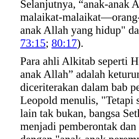
Selanjutnya, “anak-anak A
malaikat-malaikat—orang-o
anak Allah yang hidup" d
73:15
;
80:17
).
Para ahli Alkitab seperti
anak Allah” adalah keturu
diceriterakan dalam bab p
Leopold menulis, "Tetapi s
lain tak bukan, bangsa Set
menjadi pemberontak dan 