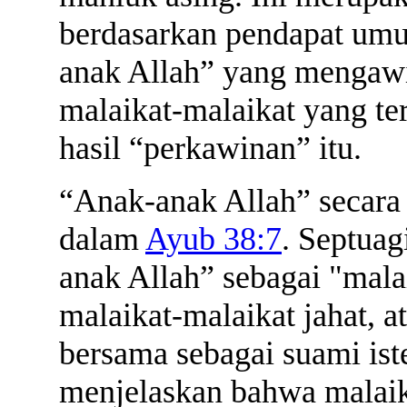
berdasarkan pendapat um
anak Allah” yang mengawi
malaikat-malaikat yang te
hasil “perkawinan” itu.
“Anak-anak Allah” secara 
dalam
Ayub 38:7
. Septua
anak Allah” sebagai "mala
malaikat-malaikat jahat, a
bersama sebagai suami ist
menjelaskan bahwa malaik