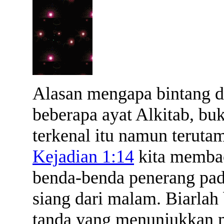
Alasan mengapa bintang d
beberapa ayat Alkitab, b
terkenal itu namun teruta
Kejadian 1:14
kita membac
benda-benda penerang pa
siang dari malam. Biarlah
tanda yang menunjukkan m