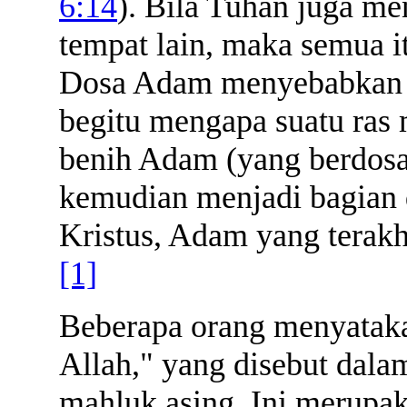
6:14
). Bila Tuhan juga me
tempat lain, maka semua i
Dosa Adam menyebabkan se
begitu mengapa suatu ras 
benih Adam (yang berdosa)
kemudian menjadi bagian 
Kristus, Adam yang terakh
[1]
Beberapa orang menyataka
Allah," yang disebut dal
mahluk asing. Ini merupa