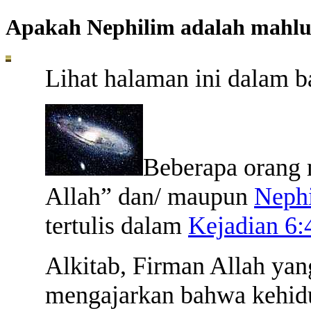
Apakah Nephilim adalah mahluk
Lihat halaman ini dalam 
B
eberapa orang
Allah” dan/ maupun
Neph
tertulis dalam
Kejadian 6:
Alkitab, Firman Allah yang
mengajarkan bahwa kehidu