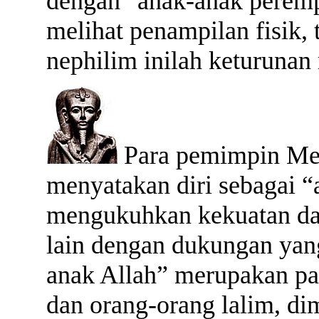
dengan "anak-anak perem
melihat penampilan fisik,
nephilim inilah keturunan
Para pemimpin Mes
menyatakan diri sebagai “
mengukuhkan kekuatan da
lain dengan dukungan yan
anak Allah” merupakan pa
dan orang-orang lalim, d