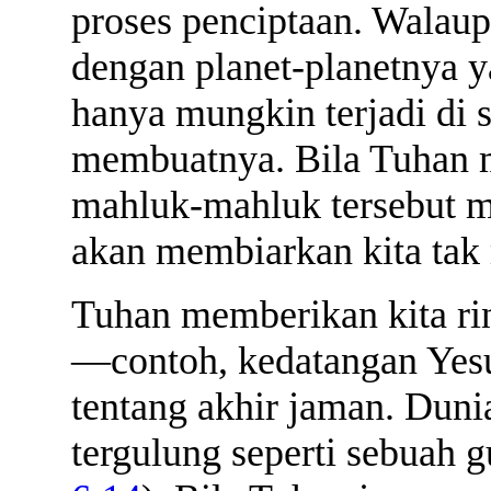
proses penciptaan. Walaupu
dengan planet-planetnya 
hanya mungkin terjadi di 
membuatnya. Bila Tuhan me
mahluk-mahluk tersebut me
akan membiarkan kita tak 
Tuhan memberikan kita rin
—contoh, kedatangan Yesus
tentang akhir jaman. Duni
tergulung seperti sebuah g