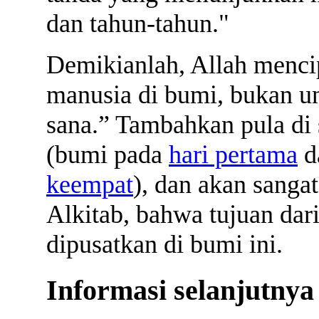
dan tahun-tahun."
Demikianlah, Allah menci
manusia di bumi, bukan u
sana.” Tambahkan pula di 
(bumi pada
hari pertama
d
keempat
), dan akan sanga
Alkitab, bahwa tujuan da
dipusatkan di bumi ini.
Informasi selanjutnya