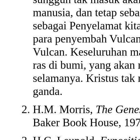
manusia, dan tetap seb
sebagai Penyelamat kita
para penyembah Vulcan
Vulcan. Keseluruhan m
ras di bumi, yang akan 
selamanya. Kristus ta
ganda.
H.M. Morris,
The Gene
Baker Book House, 1976