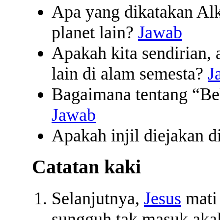
Apa yang dikatakan Alk
planet lain?
Jawab
Apakah kita sendirian,
lain di alam semesta?
J
Bagaimana tentang “Beb
Jawab
Apakah injil diejakan d
Catatan kaki
Selanjutnya,
Jesus
mati
sungguh tak masuk aka