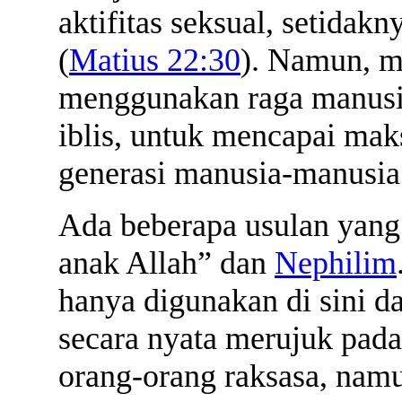
aktifitas seksual, setidak
(
Matius 22:30
). Namun, ma
menggunakan raga manusi
iblis, untuk mencapai ma
generasi manusia-manusia 
Ada beberapa usulan yang 
anak Allah” dan
Nephilim
hanya digunakan di sini 
secara nyata merujuk pad
orang-orang raksasa, nam