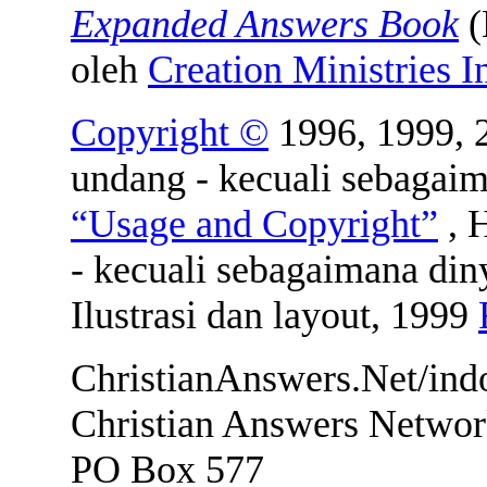
Expanded Answers Book
(
oleh
Creation Ministries I
Copyright ©
1996, 1999, 2
undang - kecuali sebagai
“Usage and Copyright”
, 
- kecuali sebagaimana di
Ilustrasi dan layout, 1999
ChristianAnswers.Net/ind
Christian Answers Netwo
PO Box 577