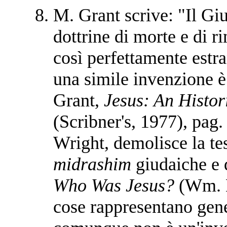
M. Grant scrive: "Il Gi
dottrine di morte e di r
così perfettamente estr
una simile invenzione è
Grant,
Jesus: An Histor
(Scribner's, 1977), pag.
Wright, demolisce la te
midrashim
giudaiche e 
Who Was Jesus?
(Wm. B
cose rappresentano gener