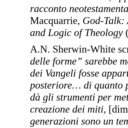
racconto neotestamentar
Macquarrie,
God-Talk: 
and Logic of Theology
(
A.N. Sherwin-White sc
delle forme” sarebbe mo
dei Vangeli fosse appa
posteriore… di quanto 
dà gli strumenti per met
creazione dei miti,
[dim
generazioni sono un te