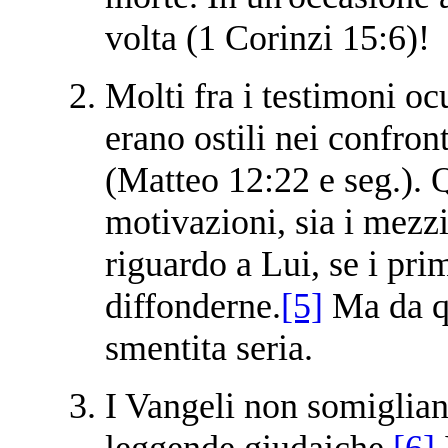
volta (1 Corinzi 15:6)!
Molti fra i testimoni oc
erano ostili nei confron
(Matteo 12:22 e seg.). 
motivazioni, sia i mezzi
riguardo a Lui, se i pri
diffonderne.
[5]
Ma da qu
smentita seria.
I Vangeli non somigliano
leggende giudaiche.
[6]