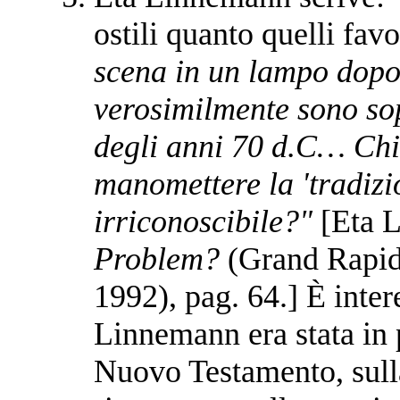
ostili quanto quelli fav
scena in un lampo dopo
verosimilmente sono sop
degli anni 70 d.C… Chi
manomettere la 'tradizi
irriconoscibile?"
[Eta 
Problem?
(Grand Rapid
1992), pag. 64.] È inter
Linnemann era stata in p
Nuovo Testamento, sull