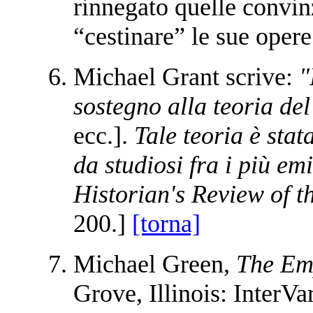
rinnegato quelle convinzi
“cestinare” le sue oper
Michael Grant scrive:
"
sostegno alla teoria del
ecc.].
Tale teoria è stat
da studiosi fra i più em
Historian's Review of t
200.]
[torna]
Michael Green,
The Emp
Grove, Illinois: InterVa