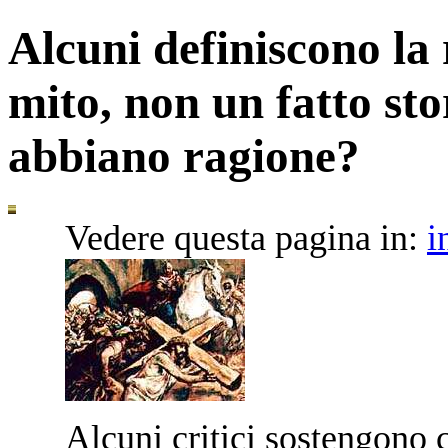
Alcuni definiscono la 
mito, non un fatto sto
abbiano ragione?
Vedere questa pagina in:
i
A
lcuni critici sostengono 