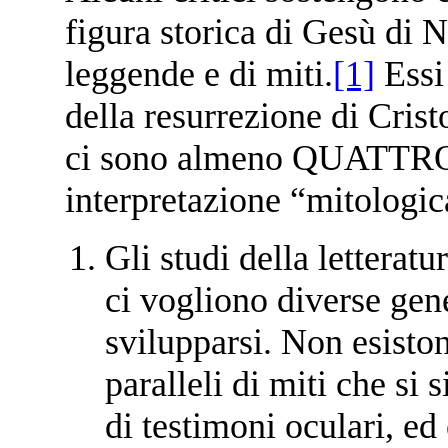
figura storica di Gesù di N
leggende e di miti.
[1]
Essi 
della resurrezione di Cristo
ci sono almeno QUATTRO
interpretazione “mitologica
Gli studi della lettera
ci vogliono diverse gen
svilupparsi. Non esiston
paralleli di miti che si 
di testimoni oculari, ed