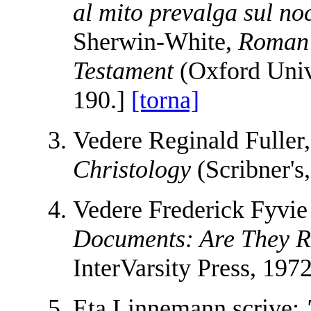
al mito prevalga sul noc
Sherwin-White,
Roman 
Testament
(Oxford Unive
190.]
[torna]
Vedere Reginald Fuller
Christology
(Scribner's
Vedere Frederick Fyvie
Documents: Are They R
InterVarsity Press, 1972
Eta Linnemann scrive: