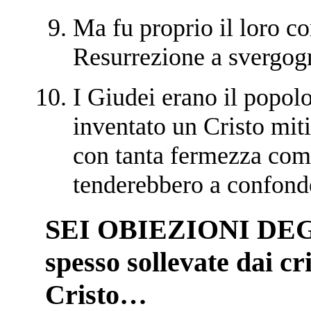
Ma fu proprio il loro c
Resurrezione a svergogn
I Giudei erano il popo
inventato un Cristo miti
con tanta fermezza come
tenderebbero a confonde
SEI OBIEZIONI DEGL
spesso sollevate dai cr
Cristo…