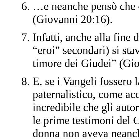
…e neanche pensò che ci
(Giovanni 20:16).
Infatti, anche alla fine d
“eroi” secondari) si st
timore dei Giudei” (Gi
E, se i Vangeli fossero 
paternalistico, come ac
incredibile che gli auto
le prime testimoni del 
donna non aveva neanch