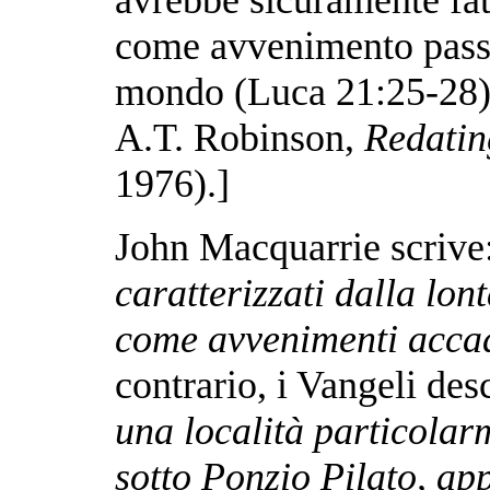
come avvenimento passat
mondo (Luca 21:25-28), 
A.T. Robinson,
Redatin
1976).]
John Macquarrie scrive
caratterizzati dalla lo
come avvenimenti accad
contrario, i Vangeli de
una località particolar
sotto Ponzio Pilato, a