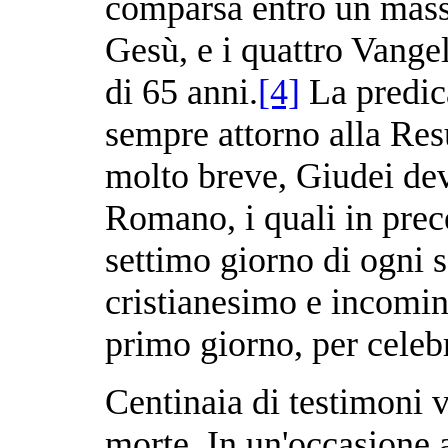
comparsa entro un mass
Gesù, e i quattro Vange
di 65 anni.
[4]
La predic
sempre attorno alla Res
molto breve, Giudei devo
Romano, i quali in pre
settimo giorno di ogni s
cristianesimo e incominc
primo giorno, per celebr
Centinaia di testimoni 
morte. In un'occasione 