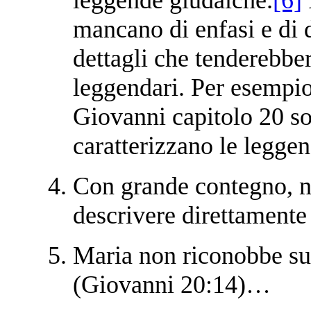
mancano di enfasi e di d
dettagli che tenderebber
leggendari. Per esempio,
Giovanni capitolo 20 so
caratterizzano le legge
Con grande contegno, no
descrivere direttamente 
Maria non riconobbe sub
(Giovanni 20:14)…