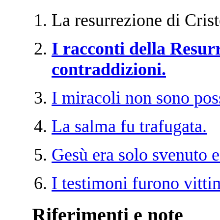
La resurrezione di Crist
I racconti della Resur
contraddizioni.
I miracoli non sono poss
La salma fu trafugata.
Gesù era solo svenuto e p
I testimoni furono vitti
Riferimenti e note