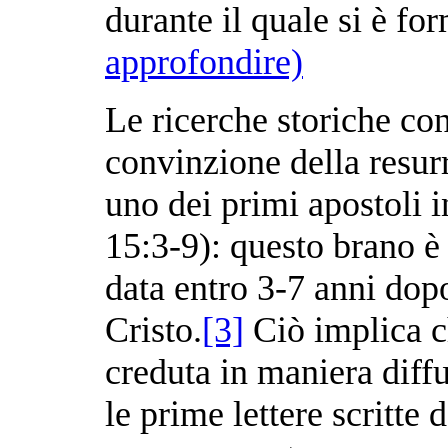
durante il quale si è f
approfondire)
Le ricerche storiche con
convinzione della resurr
uno dei primi apostoli 
15:3-9): questo brano è 
data entro 3-7 anni dopo
Cristo.
[3]
Ciò implica c
creduta in maniera diff
le prime lettere scritte 