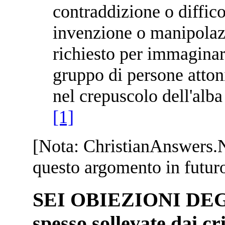
contraddizione o diffic
invenzione o manipolazi
richiesto per immaginar
gruppo di persone attoni
nel crepuscolo dell'alb
[1]
[Nota: ChristianAnswers.Ne
questo argomento in futuro
SEI OBIEZIONI DEGL
spesso sollevate dai cr