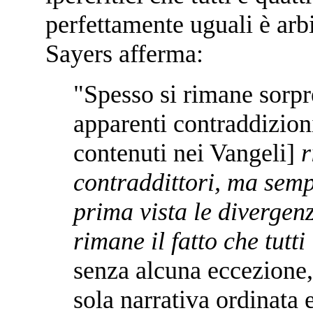
perfettamente uguali è arbit
Sayers afferma:
"Spesso si rimane sorpr
apparenti contraddizion
contenuti nei Vangeli]
r
contraddittori, ma sem
prima vista le diverg
rimane il fatto che tutti
senza alcuna eccezione,
sola narrativa ordinata