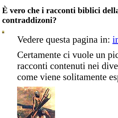
È vero che i racconti biblici del
contraddizoni?
Vedere questa pagina in:
i
C
ertamente ci vuole un pic
racconti contenuti nei div
come viene solitamente es