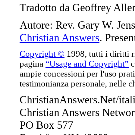
Tradotto da Geoffrey Alle
Autore:
Rev. Gary W. Jens
Christian Answers
. Presen
Copyright ©
1998, tutti i diritti
pagina
“Usage and Copyright”
c
ampie concessioni per l'uso prati
testimonianza personale, nelle ch
ChristianAnswers.Net/ital
Christian Answers Netwo
PO Box 577