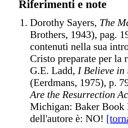
Riferimenti e note
Dorothy Sayers,
The Ma
Brothers, 1943), pag. 
contenuti nella sua intro
Cristo preparate per la 
G.E. Ladd,
I Believe in
(Eerdmans, 1975), p. 
Are the Resurrection Ac
Michigan: Baker Book H
dell'autore è: NO!
[torn