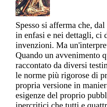
Spesso si afferma che, dal
in enfasi e nei dettagli, c
invenzioni. Ma un'interpre
Quando un avvenimento qua
raccontato da diversi testi
le norme più rigorose di pr
propria versione in manier
esigenze del proprio pubbli
ipercritici che tutti e qua