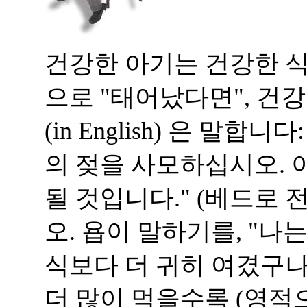
건강한 아기는 건강한 식
으로 "태어났다면", 건
(in English) 은 말
의 젖을 사모하십시오. 
될 것입니다." (베드로 전
오. 욥이 말하기를, "나
식보다 더 귀히 여겼구나." 
더 많이 먹을수록 (영적으