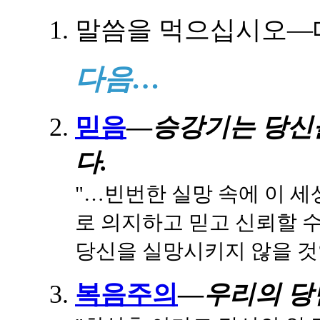
말씀을 먹으십시오—
다음…
믿음
—
승강기는 당신
다.
"…빈번한 실망 속에 이 
로 의지하고 믿고 신뢰할
당신을 실망시키지 않을 것
복음주의
—
우리의 당