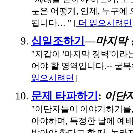
문은 어떻게, 언제, 누구에
됩니다… " [
더 읽으시려면
십일조하기
—
마지막 
"지갑이 '마지막 장벽'이라
어야 할 영역입니다.-- 굴
읽으시려면
]
문제 타파하기
:
이단자
"이단자들이 이야기하기를,
아야하며, 특정한 날에 예
받아야 한다고 할 때, 놀라