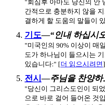
"회심후 아마도 당신의 안 
간적으로 충분하지 않을 
결하게 할 도움의 말들이 있
기도
—
“인내 하십시오
"미국인의 90% 이상이 
도가 하나님이 들으시는 기
있습니다:" [
더 읽으시려면
전시
—
주님을 찬양하
"당신이 그리스도인이 되었을
으로 바로 걸어 들어온 것입