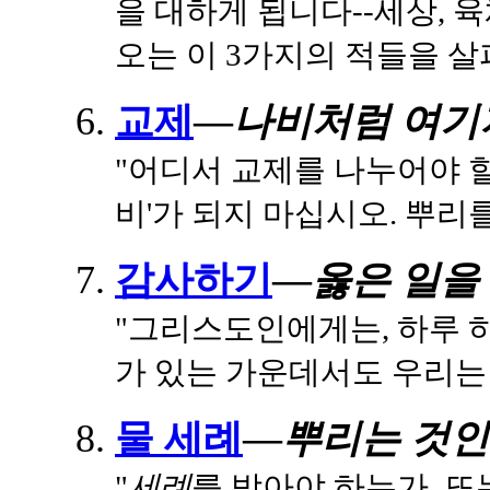
을 대하게 됩니다--세상, 
오는 이 3가지의 적들을 살
교제
—
나비처럼 여기
"어디서 교제를 나누어야 할
비'가 되지 마십시오. 뿌리
감사하기
—
옳은 일을
"그리스도인에게는, 하루 
가 있는 가운데서도 우리는 
물 세례
—
뿌리는 것인
"
세례
를 받아야 하는가, 또