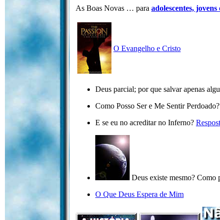
As Boas Novas … para
adolescentes, jovens 
O Evangelho e Cristo
Deus parcial; por que salvar apenas alg
Como Posso Ser e Me Sentir Perdoado
E se eu no acreditar no Inferno?
Respos
Deus existe mesmo? Como p
O Que Deus Espera de Mim