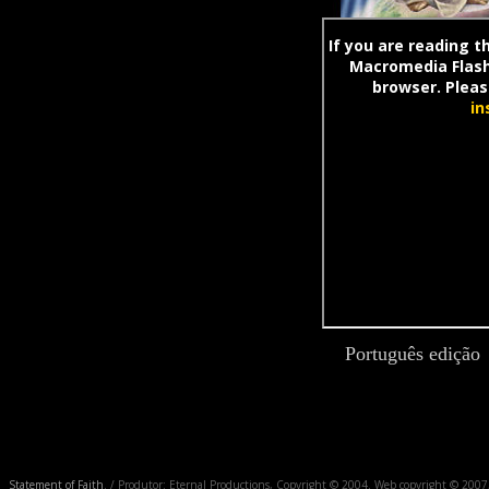
Português edição
Statement of Faith
. / Produtor: Eternal Productions, Copyright © 2004. Web copyright © 2007, Fi