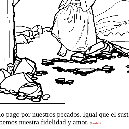
o pago por nuestros pecados. Igual que el sust
ebemos nuestra fidelidad y amor.
(
Próxima
)