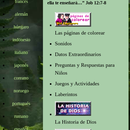
francés
ella te enseñará…” Job 12:7-8
alemán
húngaro
Las páginas de colorear
indonesio
Sonidos
italiano
Datos Extraordinarios
Preguntas y Respuestas para
japonés
Niños
coreano
Juegos y Actividades
noruego
Laberintos
portugués
rumano
La Historia de Dios
español