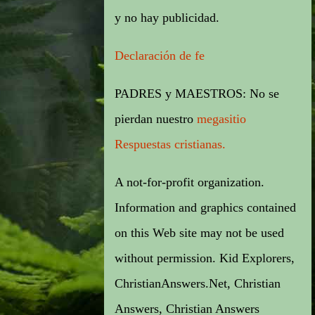
y no hay publicidad.
Declaración de fe
PADRES y MAESTROS: No se
pierdan nuestro
megasitio
Respuestas cristianas.
A not-for-profit organization.
Information and graphics contained
on this Web site may not be used
without
permission
. Kid Explorers,
ChristianAnswers.Net, Christian
Answers, Christian Answers