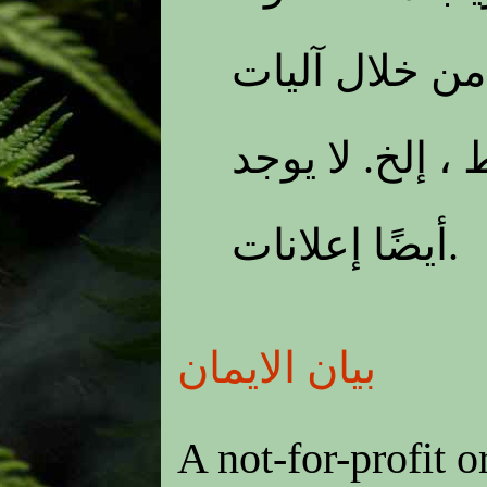
ن خلال آليات
 ، إلخ. لا يوجد
أيضًا إعلانات.
بيان الايمان
A not-for-profit 