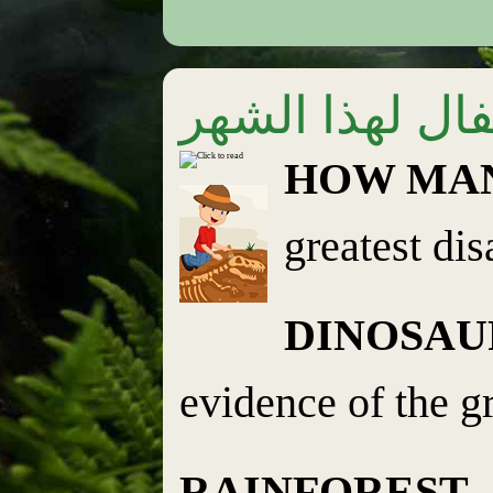
فال لهذا الشهر
HOW MAN
greatest dis
DINOSAU
evidence of the g
RAINFOREST
—