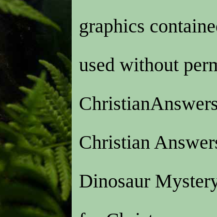
graphics containe
used without
per
ChristianAnswers
Christian Answer
Dinosaur Mystery