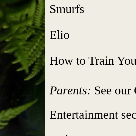
Smurfs
Elio
How to Train Yo
Parents:
See our
Entertainment
sec