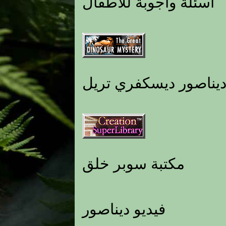
أسئلة وأجوبة للأطفال
يناصور ديسكفري تريل
مكتبة سوبر خلق
فيديو ديناصور