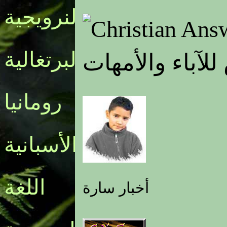
النرويجية
البرتغالية
لآباء والأمهات
رومانيا
الأسبانية
اللغة
أخبار سارة