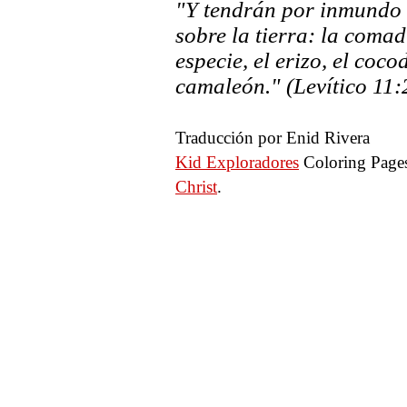
"Y tendrán por inmundo 
sobre la tierra: la comad
especie, el erizo, el cocod
camaleón." (Levítico 11:
Traducción por Enid Rivera
Kid Exploradores
Coloring Page
Christ
.