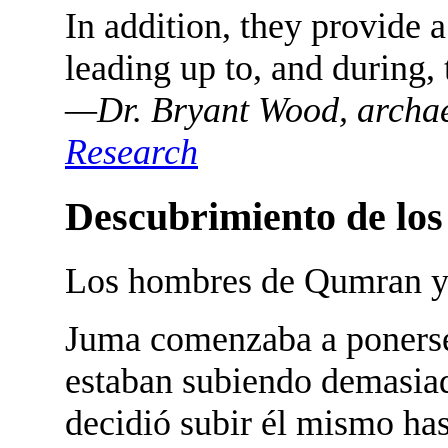
In addition, they provide 
leading up to, and during, 
—Dr. Bryant Wood, archae
Research
Descubrimiento de lo
Los hombres de Qumran y
J
uma comenzaba a ponerse
estaban subiendo demasiad
decidió subir él mismo has