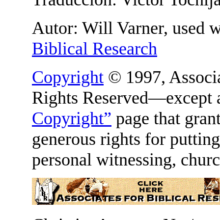
Autor: Will Varner, used 
Biblical Research
Copyright
© 1997, Associat
Rights Reserved—except a
Copyright”
page that gran
generous rights for putting
personal witnessing, churc