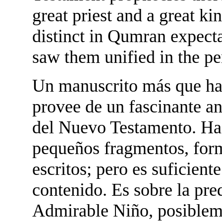
great priest and a great ki
distinct in Qumran expect
saw them unified in the pe
Un manuscrito más que ha s
provee de un fascinante a
del Nuevo Testamento. Ha 
pequeños fragmentos, for
escritos; pero es suficien
contenido. Es sobre la pre
Admirable Niño, posibleme