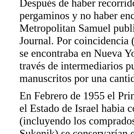
Después de haber recorrid
pergaminos y no haber en
Metropolitan Samuel publi
Journal. Por coincidencia 
se encontraba en Nueva Yor
través de intermediarios p
manuscritos por una canti
En Febrero de 1955 el Pri
el Estado de Israel habia 
(incluyendo los comprados
Sukenik) se conservarían 