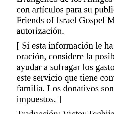
con artículos para su publ
Friends of Israel Gospel M
autorización.
[ Si esta información le h
oración, considere la posi
ayudar a sufragar los gas
este servicio que tiene com
familia. Los donativos son
impuestos. ]
Traducción: Victor Tochij