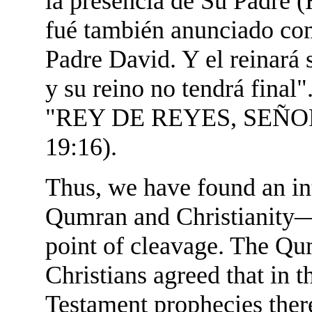
la presencia de Su Padre (
fué también anunciado como
Padre David. Y el reinará 
y su reino no tendrá final
"REY DE REYES, SEÑOR
19:16).
Thus, we have found an in
Qumran and Christianity—a
point of cleavage. The Q
Christians agreed that in t
Testament prophecies there