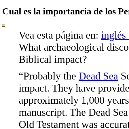
Cual es la importancia de los 
Vea esta página en:
inglés
What archaeological discov
Biblical impact?
“Probably the
Dead Sea
Sc
impact. They have provid
approximately 1,000 years 
manuscript. The Dead Sea 
Old Testament was accurate