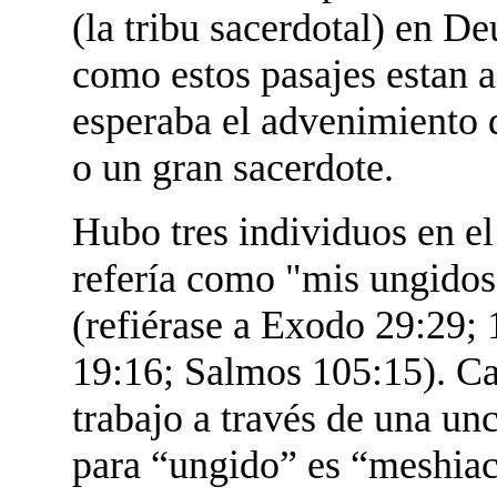
(la tribu sacerdotal) en D
como estos pasajes estan a
esperaba el advenimiento d
o un gran sacerdote.
Hubo tres individuos en el
refería como "mis ungidos" 
(refiérase a Exodo 29:29;
19:16; Salmos 105:15). Ca
trabajo a través de una un
para “ungido” es “meshia