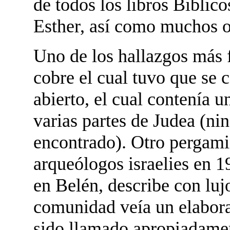
de todos los libros Biblic
Esther, así como muchos ot
Uno de los hallazgos más 
cobre el cual tuvo que se c
abierto, el cual contenía u
varias partes de Judea (ni
encontrado). Otro pergami
arqueólogos israelies en 
en Belén, describe con luj
comunidad veía un elabora
sido llamado apropiadame