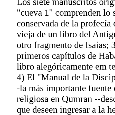
Los siete manuscritos orig
"cueva 1" comprenden lo s
conservada de la profecía 
vieja de un libro del Anti
otro fragmento de Isaias; 
primeros capítulos de Haba
libro alegóricamente em 
4) El "Manual de la Disci
-la más importante fuente 
religiosa en Qumran --desc
que deseen ingresar a la 