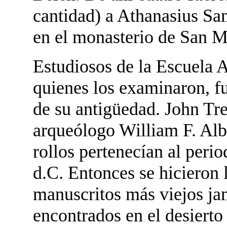
cantidad) a Athanasius Sa
en el monasterio de San Ma
Estudiosos de la Escuela 
quienes los examinaron, f
de su antigüedad. John Trev
arqueólogo William F. Alb
rollos pertenecían al peri
d.C. Entonces se hicieron 
manuscritos más viejos ja
encontrados en el desierto