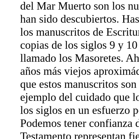
del Mar Muerto son los n
han sido descubiertos. Ha
los manuscritos de Escrit
copias de los siglos 9 y 10
llamado los Masoretes. A
años más viejos aproximá
que estos manuscritos son 
ejemplo del cuidado que lo
los siglos en un esfuerzo p
Podemos tener confianza d
Testamento representan fi