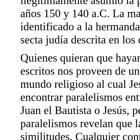
ilegítimamente asumió la p
años 150 y 140 a.C. La ma
identificado a la herman
secta judía descrita en los
Quienes quieran que haya
escritos nos proveen de un
mundo religioso al cual Je
encontrar paralelismos ent
Juan el Bautista o Jesús, p
paralelismos revelan que l
similitudes. Cualquier co