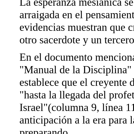
La esperanza mesianica s
arraigada en el pensamien
evidencias muestran que cr
otro sacerdote y un tercero
En el documento menciona
"Manual de la Disciplina"
establece que el creyente 
"hasta la llegada del prof
Israel"(columna 9, línea 11
anticipación a la era para 
preparando.