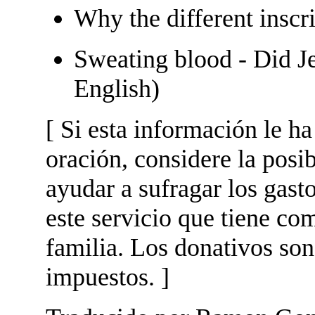
Why the different inscr
Sweating blood - Did Je
English)
[ Si esta información le h
oración, considere la posi
ayudar a sufragar los gas
este servicio que tiene com
familia. Los donativos son
impuestos. ]