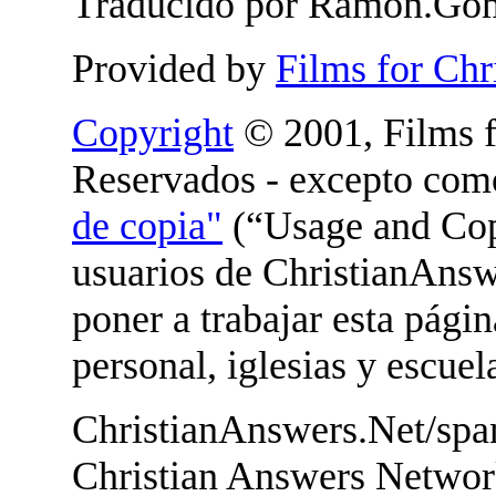
Traducido por Ramon.Go
Provided by
Films for Chr
Copyright
© 2001, Films f
Reservados - excepto com
de copia"
(“Usage and Copy
usuarios de ChristianAnsw
poner a trabajar esta pági
personal, iglesias y escuel
ChristianAnswers.Net/spa
Christian Answers Netwo