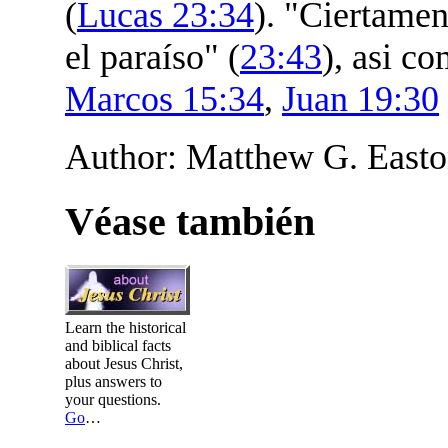
(
Lucas 23:34
). "Ciertamen
el paraíso" (
23:43
), asi c
Marcos 15:34
,
Juan 19:30
Author: Matthew G. Easton
Véase también
Learn the historical
and biblical facts
about Jesus Christ,
plus answers to
your questions.
Go
…