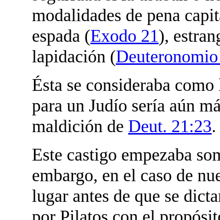
modalidades de pena capit
espada (
Exodo 21
), estra
lapidación (
Deuteronomio
Ésta se consideraba como 
para un Judío sería aún má
maldición de
Deut. 21:23
.
Este castigo empezaba som
embargo, en el caso de nue
lugar antes de que se dicta
por Pilatos con el propósi