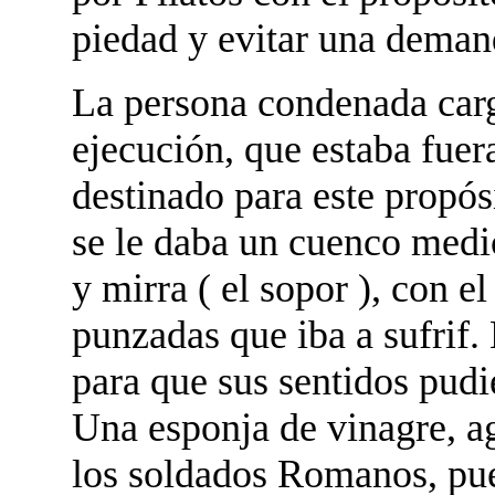
piedad y evitar una demand
La persona condenada carga
ejecución, que estaba fuera
destinado para este propósi
se le daba un cuenco medi
y mirra ( el sopor ), con el
punzadas que iba a sufrif.
para que sus sentidos pudie
Una esponja de vinagre, a
los soldados Romanos, pue