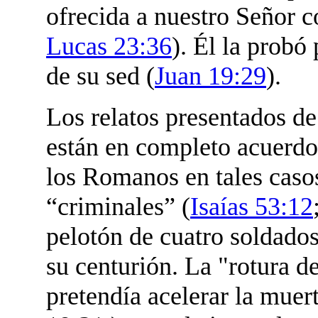
ofrecida a nuestro Señor 
Lucas 23:36
). Él la probó
de su sed (
Juan 19:29
).
Los relatos presentados de
están en completo acuerdo
los Romanos en tales casos
“criminales” (
Isaías 53:12
pelotón de cuatro soldados
su centurión. La "rotura de
pretendía acelerar la muert