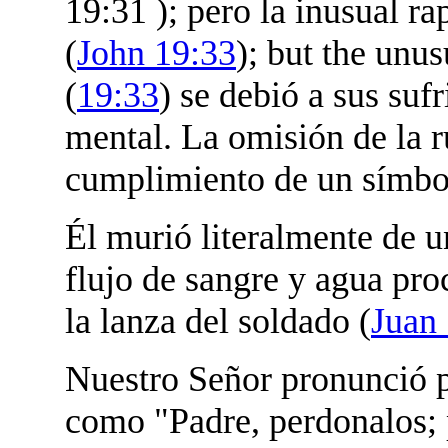
19:31 ); pero la inusual r
(
John 19:33
); but the unus
(
19:33
) se debió a sus suf
mental. La omisión de la r
cumplimiento de un símbo
Él murió literalmente de u
flujo de sangre y agua pro
la lanza del soldado (
Juan
Nuestro Señor pronunció p
como "Padre, perdonalos; 