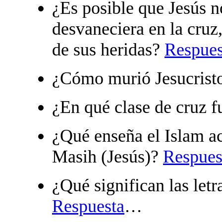
¿Es posible que Jesús n
desvaneciera en la cruz
de sus heridas?
Respues
¿Cómo murió Jesucrist
¿En qué clase de cruz f
¿Qué enseña el Islam ace
Masih (Jesús)?
Respues
¿Qué significan las letr
Respuesta
…