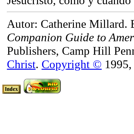
Jesucristo, como y cuando 
Autor: Catherine Millard.
Companion Guide to Ameri
Publishers, Camp Hill Pen
Christ
.
Copyright ©
1995, 