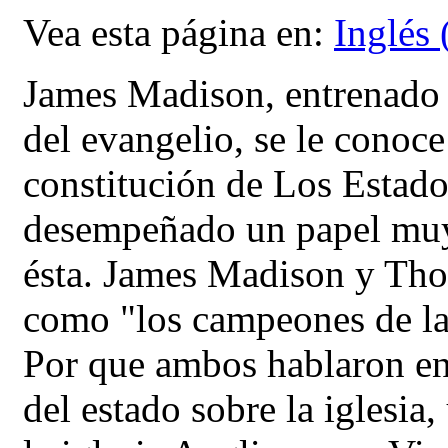
Vea esta página en:
Inglés 
J
ames Madison, entrenado p
del evangelio, se le conoc
constitución de Los Estado
desempeñado un papel muy 
ésta. James Madison y Thom
como "los campeones de la 
Por que ambos hablaron en 
del estado sobre la iglesia