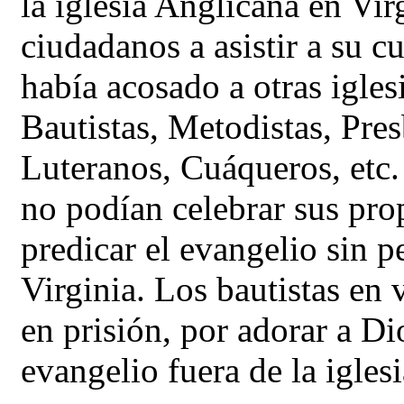
la iglesia Anglicana en Virg
ciudadanos a asistir a su c
había acosado a otras igles
Bautistas, Metodistas, Pre
Luteranos, Cuáqueros, etc. 
no podían celebrar sus pro
predicar el evangelio sin p
Virginia. Los bautistas en 
en prisión, por adorar a Di
evangelio fuera de la igles