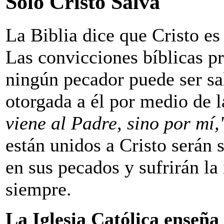
Solo Cristo Salva
L
a Biblia dice que Cristo es
Las convicciones bíblicas p
ningún pecador puede ser sal
otorgada a él por medio de l
viene al Padre, sino por mí,
están unidos a Cristo serán 
en sus pecados y sufrirán la 
siempre.
La Iglesia Católica enseña