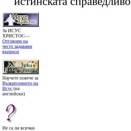
истинската справедливо
За ИСУС
ХРИСТОС—
Отговори на
често задавани
въпроси
Научете повече за
Възкресението на
Исус
(на
английски)
Не са ли всички