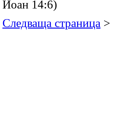
Йоан 14:6)
Следваща страница
>