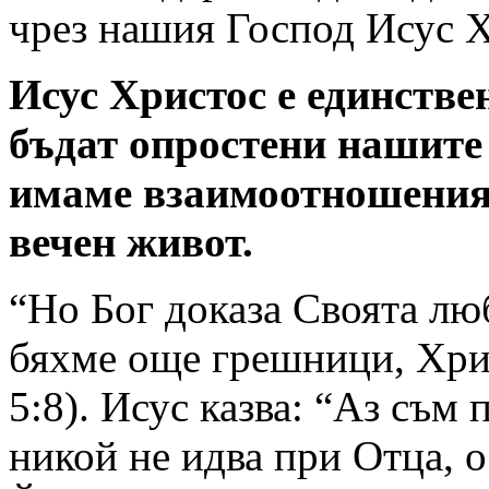
чрез нашия Господ Исус 
Исус Христос е единствен
бъдат опростени нашите 
имаме взаимоотношения с
вечен живот.
“Но Бог доказа Своята люб
бяхме още грешници, Хри
5:8). Исус казва: “Аз съм 
никой не идва при Отца, о