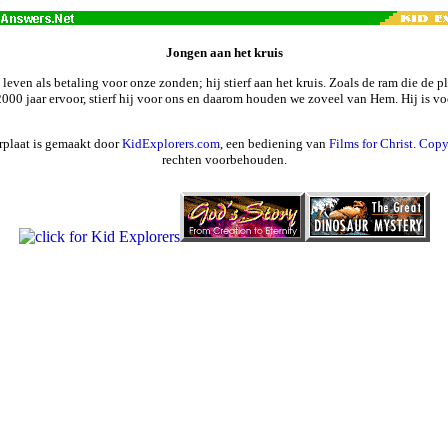
Jongen aan het kruis
n leven als betaling voor onze zonden; hij stierf aan het kruis. Zoals de ram die de p
000 jaar ervoor, stierf hij voor ons en daarom houden we zoveel van Hem. Hij is vo
rplaat is gemaakt door
KidExplorers.com
, een bediening van
Films for Christ
.
Copy
rechten voorbehouden.