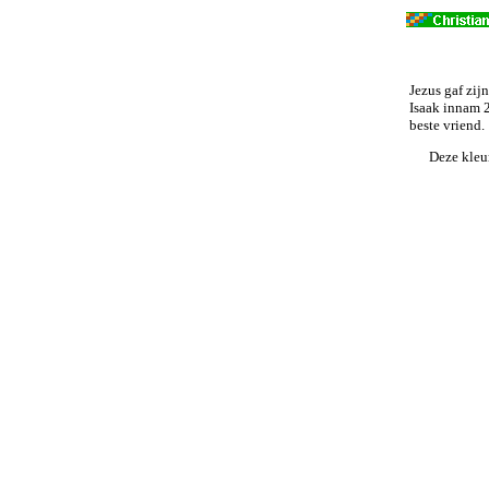
Jezus gaf zij
Isaak innam 2
beste vriend.
Deze kleu