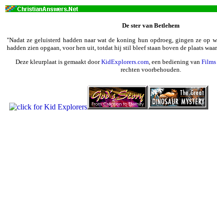
De ster van Betlehem
"Nadat ze geluisterd hadden naar wat de koning hun opdroeg, gingen ze op we
hadden zien opgaan, voor hen uit, totdat hij stil bleef staan boven de plaats waa
Deze kleurplaat is gemaakt door
KidExplorers.com
, een bediening van
Films 
rechten voorbehouden.