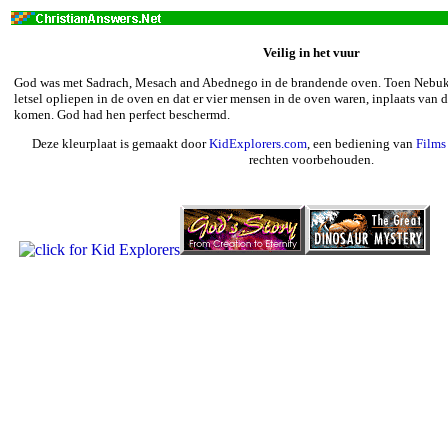
Veilig in het vuur
God was met Sadrach, Mesach and Abednego in de brandende oven. Toen Nebuka
letsel opliepen in de oven en dat er vier mensen in de oven waren, inplaats van dri
komen. God had hen perfect beschermd.
Deze kleurplaat is gemaakt door
KidExplorers.com
, een bediening van
Films 
rechten voorbehouden.