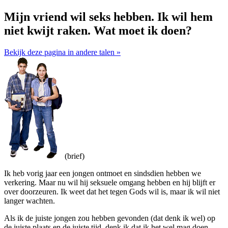
Mijn vriend wil seks hebben. Ik wil hem
niet kwijt raken. Wat moet ik doen?
Bekijk deze pagina in andere talen »
(brief)
Ik heb vorig jaar een jongen ontmoet en sindsdien hebben we
verkering. Maar nu wil hij seksuele omgang hebben en hij blijft er
over doorzeuren. Ik weet dat het tegen Gods wil is, maar ik wil niet
langer wachten.
Als ik de juiste jongen zou hebben gevonden (dat denk ik wel) op
de juiste plaats en de juiste tijd, denk ik dat ik het wel mag doen.