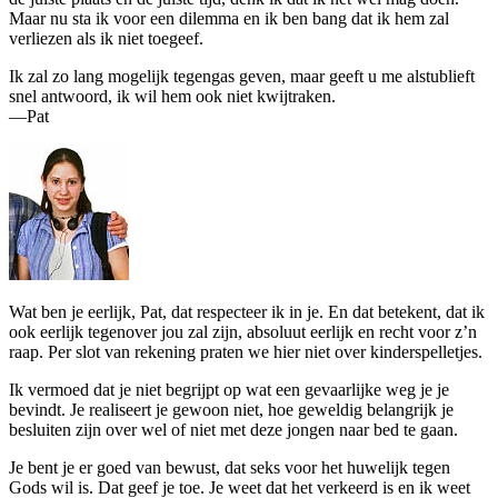
Maar nu sta ik voor een dilemma en ik ben bang dat ik hem zal
verliezen als ik niet toegeef.
Ik zal zo lang mogelijk tegengas geven, maar geeft u me alstublieft
snel antwoord, ik wil hem ook niet kwijtraken.
—Pat
W
at ben je eerlijk, Pat, dat respecteer ik in je. En dat betekent, dat ik
ook eerlijk tegenover jou zal zijn, absoluut eerlijk en recht voor z’n
raap. Per slot van rekening praten we hier niet over kinderspelletjes.
Ik vermoed dat je niet begrijpt op wat een gevaarlijke weg je je
bevindt. Je realiseert je gewoon niet, hoe geweldig belangrijk je
besluiten zijn over wel of niet met deze jongen naar bed te gaan.
Je bent je er goed van bewust, dat seks voor het huwelijk tegen
Gods wil is. Dat geef je toe. Je weet dat het verkeerd is en ik weet