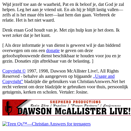
Wijd jezelf toe aan de waarheid, Pat en ik beloof je, dat God je zal
helpen. Leg het aan je vriend uit. En als hij je blijft lastig vallen—
zelfs al is het maar één keer—laat hem dan gaan. Verbreek de
relatie. Het is het niet waard.
Denk eraan God houdt van je. Met zijn hulp kun je het doen. Ik
weet zeker dat je het kunt.
[ Als deze informatie je van dienst is geweest wil je dan biddend
overwegen om ons een
donatie
te geven om deze
geloofsopbouwende dienst beschikbaar te houden voor jou en je
gezin. Donaties zijn aftrekbaar van de belasting. ]
Copyright ©
1997, 1998, Dawson McAllister Live!, All Rights
Reserved - behalve als aangegeven op bijgaande
„Usage and
Copyright”
bladzijde die gebruikers van ChristianAnswers.Net het
recht verleent om deze bladzijde te gebruiken voor thuis, persoonlijk
getuigenis, kerken en scholen. Vertaler: Josine.