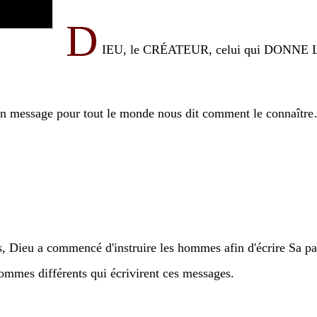
D
IEU, le CRÉATEUR, celui qui DONNE LA VI
t son message pour tout le monde nous dit comment le connaîtr
ans, Dieu a commencé d'instruire les hommes afin d'écrire Sa pa
hommes différents qui écrivirent ces messages.