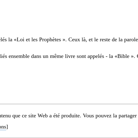
lés la «Loi et les Prophètes ». Ceux là, et le reste de la parol
liés ensemble dans un même livre sont appelés - la «Bible ». 
nu que ce site Web a été produite. Vous pouvez la partager 
ons
]