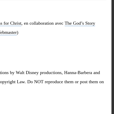
s for Christ
, en collaboration avec
The God’s Story
ebmaster
)
ctions by Walt Disney productions, Hanna-Barbera and
al Copyright Law. Do NOT reproduce them or post them on