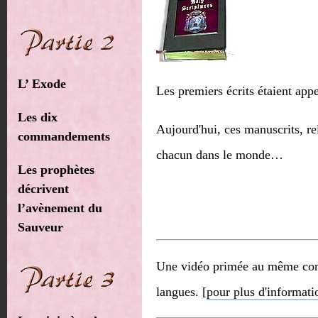
L’ Exode
Les premiers écrits étaient appe
Les dix
Aujourd'hui, ces manuscrits, re
commandements
chacun dans le monde…
Les prophètes
décrivent
l’avènement du
Sauveur
Une vidéo primée au même conte
langues. [
pour plus d'informati