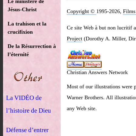
Le ministère de
Jésus-Christ
Copyright ©
1995-2026,
Films
La trahison et la
Ce site Web à but non lucritif 
crucifixion
Project
(Dorothy A. Miller, Dire
De la Résurrection à
l’éternité
Christian Answers Network
Most of our illustrations wer
La VIDÉO de
Warner Brothers. All illustrat
any Web site.
l’histoire de Dieu
Défense d’entrer