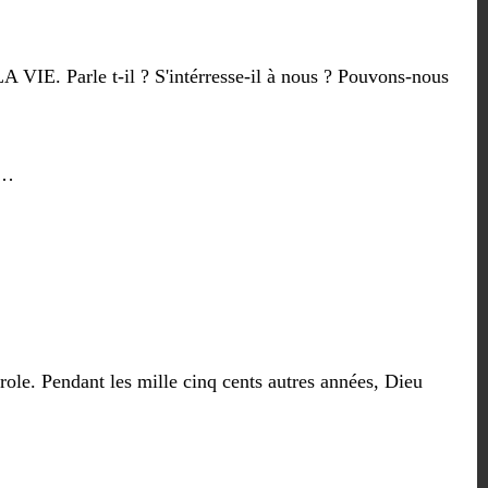
E. Parle t-il ? S'intérresse-il à nous ? Pouvons-nous
e…
role. Pendant les mille cinq cents autres années, Dieu