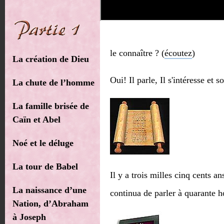
le connaître ?
(
écoutez
)
La création de Dieu
Oui! Il parle, Il s'intéresse e
La chute de l’homme
La famille brisée de
Caïn et Abel
Noé et le déluge
La tour de Babel
Il y a trois milles cinq cents 
La naissance d’une
continua de parler à quarante 
Nation, d’Abraham
à Joseph