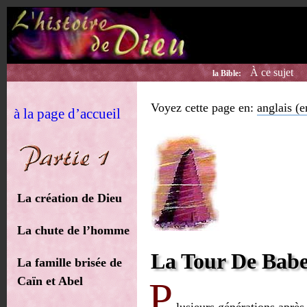
À ce sujet
la Bible:
Voyez cette page en:
anglais (e
à la page d’accueil
La création de Dieu
La chute de l’homme
La Tour De Babe
La famille brisée de
Caïn et Abel
P