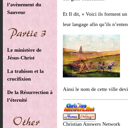
l’avènement du
Sauveur
Et Il dit, « Voici ils forment 
leur langage afin qu’ils n’entend
Le ministère de
Jésus-Christ
La trahison et la
crucifixion
Ainsi le nom de cette ville devie
De la Résurrection à
l’éternité
Christian Answers Network