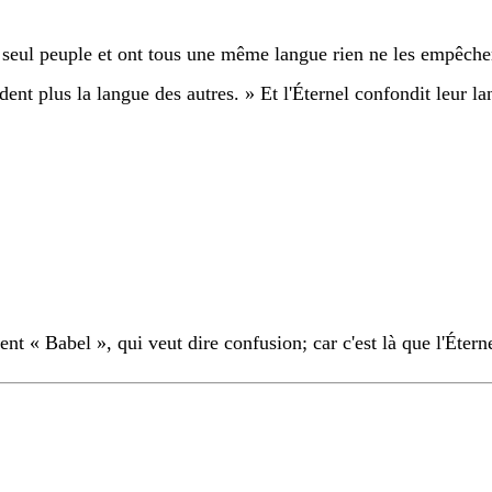
un seul peuple et ont tous une même langue rien ne les empêche
ent plus la langue des autres. » Et l'Éternel confondit leur lang
nt « Babel », qui veut dire confusion; car c'est là que l'Éternel