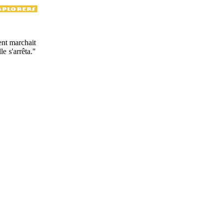
ient marchait
le s'arrêta."