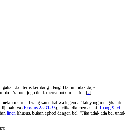
gahan dan terus berulang-ulang. Hal ini tidak dapat
umber Yahudi juga tidak menyebutkan hal ini. [
2
]
ah melaporkan hal yang sama bahwa legenda "tali yang mengikat di
dijubahnya (
Exodus 28:31-35
), ketika dia memasuki
Ruang Suci
aian
linen
khusus, bukan ephod dengan bel. "Jika tidak ada bel untuk
ci: