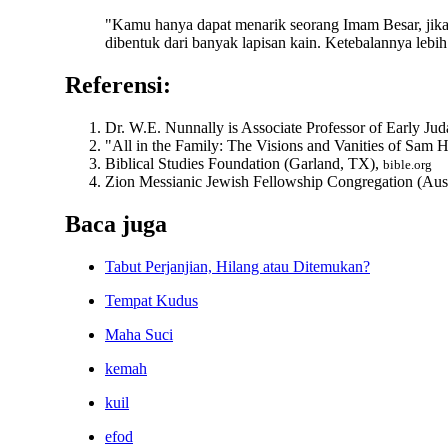
"Kamu hanya dapat menarik seorang Imam Besar, jika 
dibentuk dari banyak lapisan kain. Ketebalannya lebih
Referensi:
Dr. W.E. Nunnally is Associate Professor of Early Ju
"All in the Family: The Visions and Vanities of Sam 
Biblical Studies Foundation (Garland, TX),
bible.org
Zion Messianic Jewish Fellowship Congregation (Aus
Baca juga
Tabut Perjanjian, Hilang atau Ditemukan?
Tempat Kudus
Maha Suci
kemah
kuil
efod