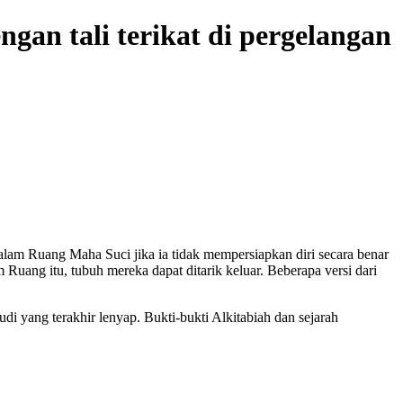
n tali terikat di pergelangan
lam Ruang Maha Suci jika ia tidak mempersiapkan diri secara benar
 Ruang itu, tubuh mereka dapat ditarik keluar. Beberapa versi dari
di yang terakhir lenyap. Bukti-bukti Alkitabiah dan sejarah