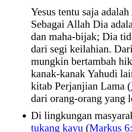
Yesus tentu saja adalah
Sebagai Allah Dia ada
dan maha-bijak; Dia ti
dari segi keilahian. Da
mungkin bertambah hik
kanak-kanak Yahudi lai
kitab Perjanjian Lama (
dari orang-orang yang l
Di lingkungan masyarak
tukang kayu
(
Markus 6