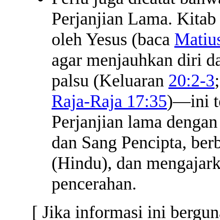
Perjanjian Lama. Kitab
oleh Yesus (baca
Matiu
agar menjauhkan diri da
palsu (Keluaran
20:2-3
Raja-Raja 17:35
)—ini 
Perjanjian lama dengan
dan Sang Pencipta, ber
(Hindu), dan mengajar
pencerahan.
[ Jika informasi ini berg