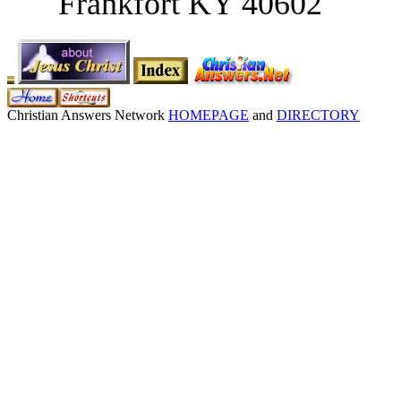
Frankfort KY 40602
Christian Answers Network
HOMEPAGE
and
DIRECTORY