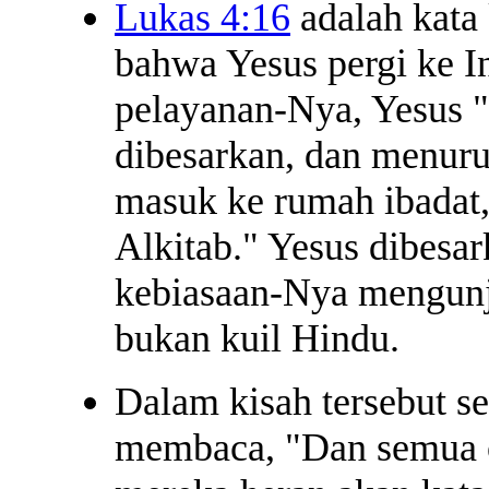
Lukas 4:16
adalah kata
bahwa Yesus pergi ke In
pelayanan-Nya, Yesus "
dibesarkan, dan menuru
masuk ke rumah ibadat,
Alkitab." Yesus dibesa
kebiasaan-Nya mengunj
bukan kuil Hindu.
Dalam kisah tersebut se
membaca, "Dan semua 