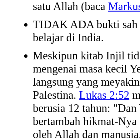
satu Allah (baca
Markus
TIDAK ADA bukti sah 
belajar di India.
Meskipun kitab Injil t
mengenai masa kecil Ye
langsung yang meyakink
Palestina.
Lukas 2:52
me
berusia 12 tahun: "Dan
bertambah hikmat-Nya 
oleh Allah dan manusia