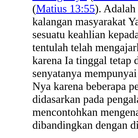
(
Matius 13:55
). Adalah
kalangan masyarakat Y
sesuatu keahlian kepad
tentulah telah mengaja
karena Ia tinggal tetap 
senyatanya mempunyai 
Nya karena beberapa p
didasarkan pada pengal
mencontohkan mengena
dibandingkan dengan dia