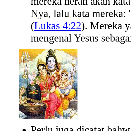
mereka heran akan kata
Nya, lalu kata mereka: 
(
Lukas 4:22
). Mereka y
mengenal Yesus sebaga
Perlu juga dicatat bah