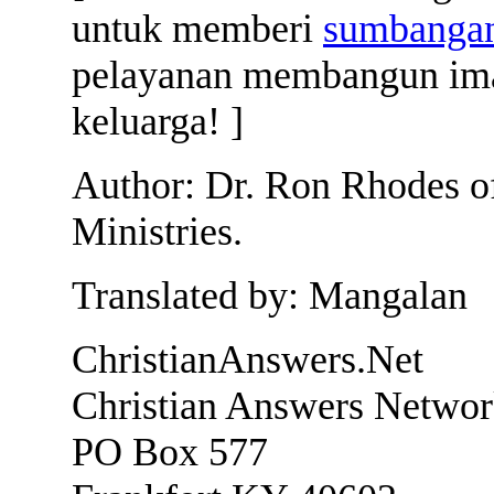
untuk memberi
sumbanga
pelayanan membangun iman 
keluarga! ]
Author: Dr. Ron Rhodes of
Ministries.
Translated by: Mangalan
ChristianAnswers.Net
Christian Answers Netwo
PO Box 577